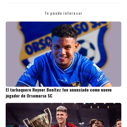
Te puede interesar
El turbaquero Royner Benítez fue anunciado como nuevo
jugador de Orsomarso SC