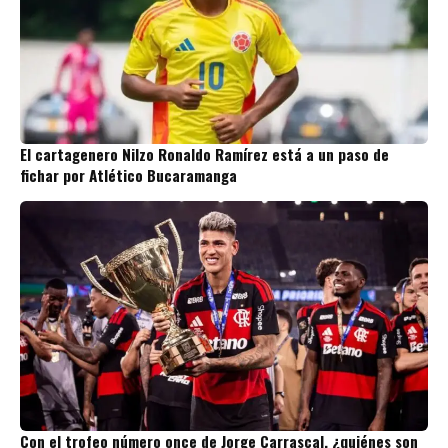
El cartagenero Nilzo Ronaldo Ramírez está a un paso de
fichar por Atlético Bucaramanga
Con el trofeo número once de Jorge Carrascal, ¿quiénes son