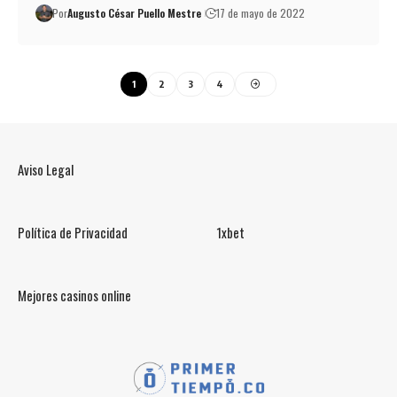
Por
Augusto César Puello Mestre
17 de mayo de 2022
1
2
3
4
Aviso Legal
Política de Privacidad
1xbet
Mejores casinos online