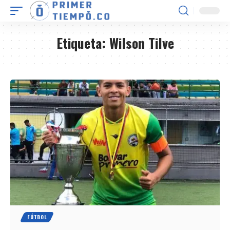
Etiqueta:
Wilson Tilve
FÚTBOL