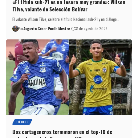
«El título sub-21 es un tesoro muy grande»: Wilson
Tilve, volante de Selección Bolívar
El volante Wilson Tilve, celebró el título Nacional sub-21 y en diálogo…
Por
Augusto César Puello Mestre
31 de agosto de 2023
FÚTBOL
Dos cartageneros terminaron en el top-10 de