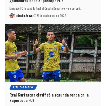
goleadores de la Supercopa FCF
Envigado FC le ganó la final al Cúcuta Deportivo, y se coronó…
Por
Lucho Anaya
21 de noviembre de 2022
REAL CARTAGENA
Real Cartagena clasificó a segunda ronda en la
Supercopa FCF