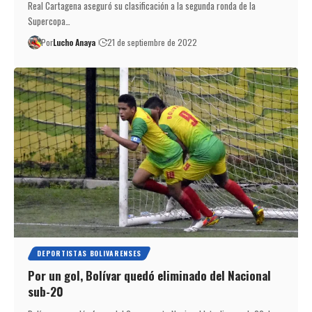
Real Cartagena aseguró su clasificación a la segunda ronda de la
Supercopa…
Por
Lucho Anaya
21 de septiembre de 2022
DEPORTISTAS BOLIVARENSES
Por un gol, Bolívar quedó eliminado del Nacional
sub-20