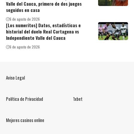
Valle del Cauca, primero de dos juegos
seguidos en casa
6 de agosto de 2026
[Los numeritos] Datos, estadísticas e
historial del duelo Real Cartagena vs
Independiente Valle del Cauca
6 de agosto de 2026
Aviso Legal
Política de Privacidad
1xbet
Mejores casinos online