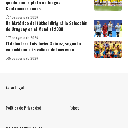
quedó con la plata en Juegos
Centroamericanos
7 de agosto de 2026
Un histórico del fútbol dirigirá la Selección
de Uruguay en el Mundial 2030
7 de agosto de 2026
El delantero Luis Javier Suárez, segundo
colombiano más valioso del mercado
5 de agosto de 2026
Aviso Legal
Política de Privacidad
1xbet