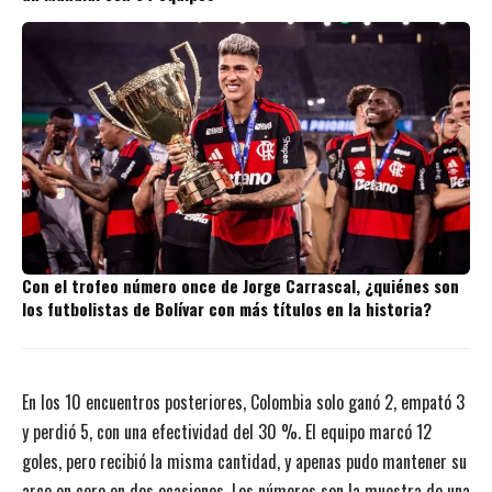
Con el trofeo número once de Jorge Carrascal, ¿quiénes son
los futbolistas de Bolívar con más títulos en la historia?
En los 10 encuentros posteriores, Colombia solo ganó 2, empató 3
y perdió 5, con una efectividad del 30 %. El equipo marcó 12
goles, pero recibió la misma cantidad, y apenas pudo mantener su
arco en cero en dos ocasiones. Los números son la muestra de una