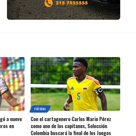
FÚTBOL
egó a nueve
Con el cartagenero Carlos Mario Pérez
eros en
como uno de los capitanes, Selección
Colombia buscará la final de los Juegos