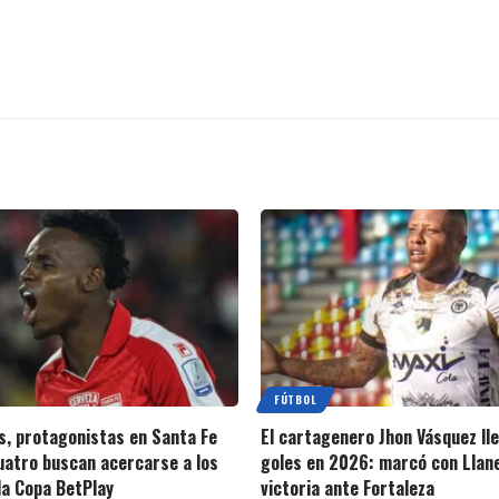
FÚTBOL
s, protagonistas en Santa Fe
El cartagenero Jhon Vásquez ll
cuatro buscan acercarse a los
goles en 2026: marcó con Llan
la Copa BetPlay
victoria ante Fortaleza