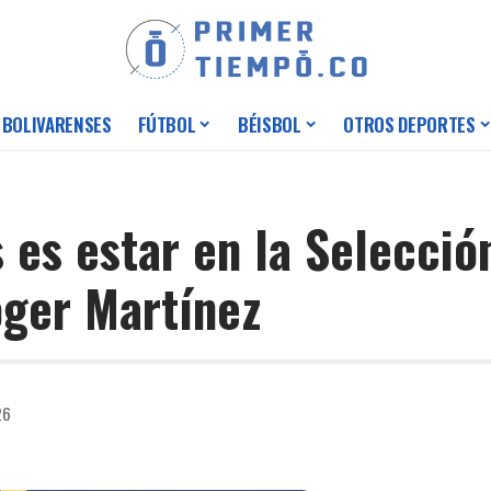
 BOLIVARENSES
FÚTBOL
BÉISBOL
OTROS DEPORTES
 es estar en la Selecció
oger Martínez
26