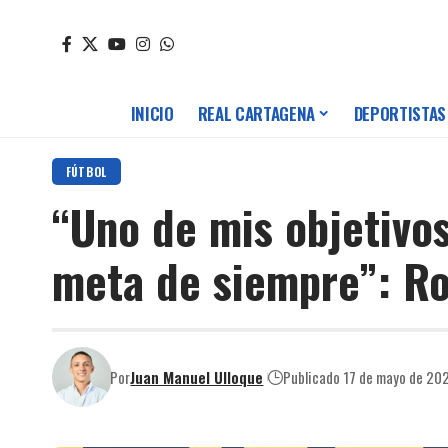
INICIO
REAL CARTAGENA
DEPORTISTAS
FÚTBOL
“Uno de mis objetivos
meta de siempre”: R
Por
Juan Manuel Ulloque
Publicado 17 de mayo de 20