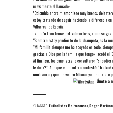
nuevamente el llamado».
”Colombia ahora mismo tiene muy buenos delantero
estoy tratando de seguir haciendo la diferencia en 
Villarreal de España.
También tocó temas extradeportivos, como su gusto
“Siempre estoy pendiente de la champeta, es la mú
“Mi familia siempre me ha apoyado en todo, siempr
gracias a Dios por la familia que tengo», acotó el ‘
Al finalizar, los panelistas le consultaron “si pudie
le diría?”. A lo que el delantero contestó: “Trataré 
confianza
y que me vea en México, yo me mataré por
Únete a n
TAGGED:
Futbolistas Bolivarenses
Roger Martíne