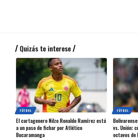
Quizás te interese
FÚTBOL
FÚTBOL
El cartagenero Nilzo Ronaldo Ramírez está
Bolivarense
a un paso de fichar por Atlético
vs. Unión: 
Bucaramanga
octavos de 