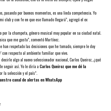
s, pasando por buenos momentos, es una linda competencia. Yo
mi club y con fe en que ese llamado llegará”, agregó el ex
 por la champeta, género musical muy popular en su ciudad natal.
sica que me gusta”, comentó Martínez.
e han respetado las decisiones que he tomado, siempre le doy
9’ con respecto al ambiente familiar que vive.
ra decirle algo al nuevo seleccionador nacional, Carlos Queiroz, ¿qué
de seguir así. Yo le diría a
Carlos Queiroz que me dé la
 la selección y el país”.
uestro canal de alertas en WhatsApp
z