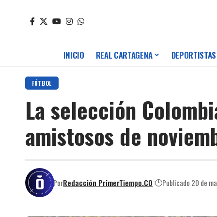
INICIO
REAL CARTAGENA
DEPORTISTAS
FÚTBOL
La selección Colombia
amistosos de noviem
Por
Redacción PrimerTiempo.CO
Publicado 20 de m