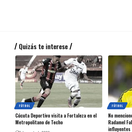
Quizás te interese
FÚTBOL
FÚTBOL
Cúcuta Deportivo visita a Fortaleza en el
No mencionó 
Metropolitano de Techo
Radamel Fal
influyentes