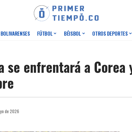
 BOLIVARENSES
FÚTBOL
BÉISBOL
OTROS DEPORTES
 se enfrentará a Corea y
bre
ayo de 2026