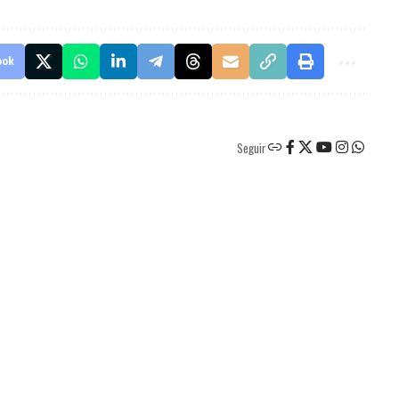
ook
Seguir