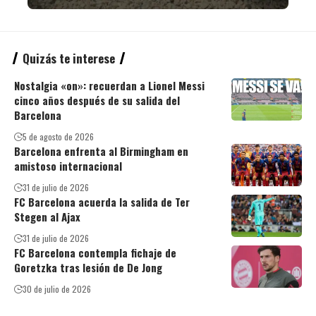
Quizás te interese
Nostalgia «on»: recuerdan a Lionel Messi
cinco años después de su salida del
Barcelona
5 de agosto de 2026
Barcelona enfrenta al Birmingham en
amistoso internacional
31 de julio de 2026
FC Barcelona acuerda la salida de Ter
Stegen al Ajax
31 de julio de 2026
FC Barcelona contempla fichaje de
Goretzka tras lesión de De Jong
30 de julio de 2026