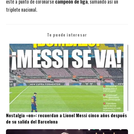
esté a punto de coronarse
campeón de liga
, sumando así un
triplete nacional.
Te puede interesar
Nostalgia «on»: recuerdan a Lionel Messi cinco años después
de su salida del Barcelona