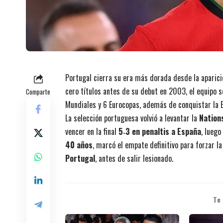
Portugal cierra su era más dorada desde la aparici
cero títulos antes de su debut en 2003, el equipo
Comparte
Mundiales y 6 Eurocopas, además de conquistar la E
La selección portuguesa volvió a levantar la
Nation
vencer en la final
5‑3 en penaltis a España
, lueg
40 años
, marcó el empate definitivo para forzar l
Portugal
, antes de salir lesionado.
Te