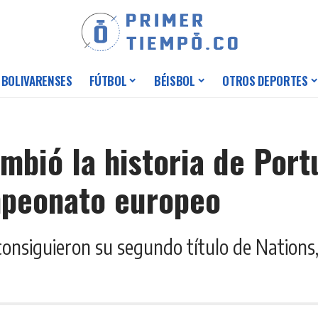
 BOLIVARENSES
FÚTBOL
BÉISBOL
OTROS DEPORTES
mbió la historia de Port
ampeonato europeo
nsiguieron su segundo título de Nations, e