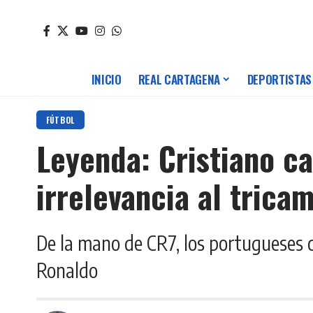
INICIO
REAL CARTAGENA
DEPORTISTAS
FÚTBOL
Leyenda: Cristiano ca
irrelevancia al tric
De la mano de CR7, los portugueses co
Ronaldo