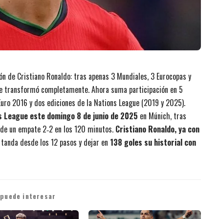
ón de Cristiano Ronaldo: tras apenas 3 Mundiales, 3 Eurocopas y
 se transformó completamente. Ahora suma participación en 5
uro 2016 y dos ediciones de la Nations League (2019 y 2025).
s League este domingo 8 de junio de 2025
en Múnich, tras
o de un empate 2‑2 en los 120 minutos.
Cristiano Ronaldo, ya con
a tanda desde los 12 pasos y dejar en
138 goles su historial con
 puede interesar