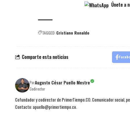
Únete a n
TAGGED:
Cristiano Ronaldo
Comparte esta noticias
Faceb
Augusto César Puello Mestre
Por
Codirector
Cofundador y codirector de PrimerTiempo.CO. Comunicador social, per
Contacto: apuello@primertiempo.co.