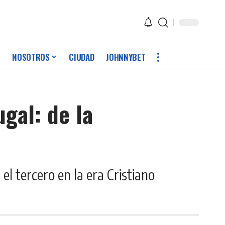
NOSOTROS
CIUDAD
JOHNNYBET
ugal: de la
l tercero en la era Cristiano