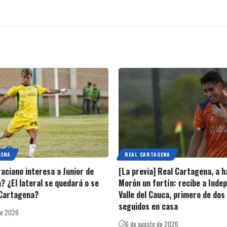
GENA
REAL CARTAGENA
raciano interesa a Junior de
[La previa] Real Cartagena, a h
? ¿El lateral se quedará o se
Morón un fortín: recibe a Inde
 Cartagena?
Valle del Cauca, primero de dos
seguidos en casa
de 2026
6 de agosto de 2026