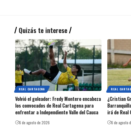
Quizás te interese
REAL CARTAGENA
REAL CARTA
Volvió el goleador: Fredy Montero encabeza
¿Cristian G
los convocados de Real Cartagena para
Barranquilla
enfrentar a Independiente Valle del Cauca
irá de Real
6 de agosto de 2026
6 de agosto 