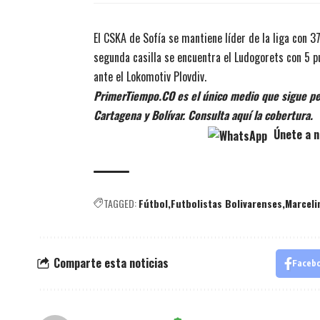
El CSKA de Sofía se mantiene líder de la liga con 3
segunda casilla se encuentra el Ludogorets con 5 p
ante el Lokomotiv Plovdiv.
PrimerTiempo.CO es el único medio que sigue pe
Cartagena y Bolívar. Consulta aquí la cobertura.
Únete a n
TAGGED:
Fútbol
Futbolistas Bolivarenses
Marceli
Comparte esta noticias
Faceb