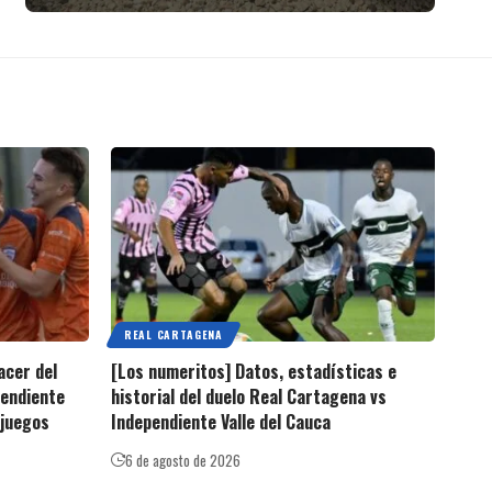
REAL CARTAGENA
acer del
[Los numeritos] Datos, estadísticas e
pendiente
historial del duelo Real Cartagena vs
 juegos
Independiente Valle del Cauca
6 de agosto de 2026