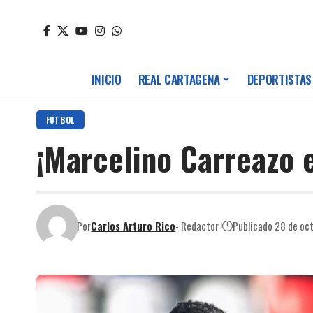
INICIO
REAL CARTAGENA
DEPORTISTAS
FÚTBOL
¡Marcelino Carreazo e
Por
Carlos Arturo Rico
- Redactor
Publicado 28 de oc