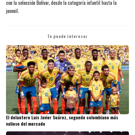
con la selección Bolívar, desde la categoría infantil hasta la
juvenil.
Te puede interesar
El delantero Luis Javier Suárez, segundo colombiano más
valioso del mercado