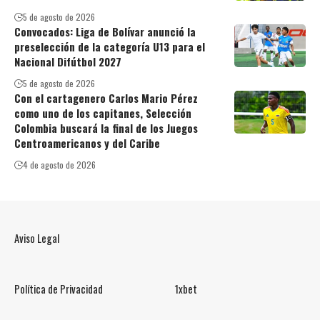
5 de agosto de 2026
Convocados: Liga de Bolívar anunció la
preselección de la categoría U13 para el
Nacional Difútbol 2027
5 de agosto de 2026
Con el cartagenero Carlos Mario Pérez
como uno de los capitanes, Selección
Colombia buscará la final de los Juegos
Centroamericanos y del Caribe
4 de agosto de 2026
Aviso Legal
Política de Privacidad
1xbet