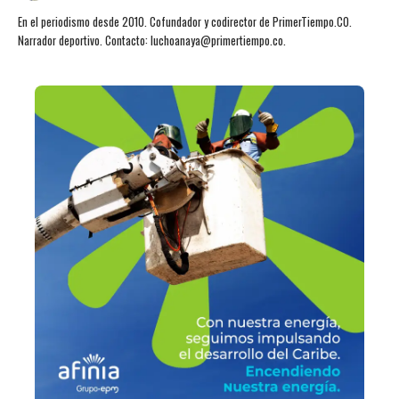
En el periodismo desde 2010. Cofundador y codirector de PrimerTiempo.CO.
Narrador deportivo. Contacto: luchoanaya@primertiempo.co.