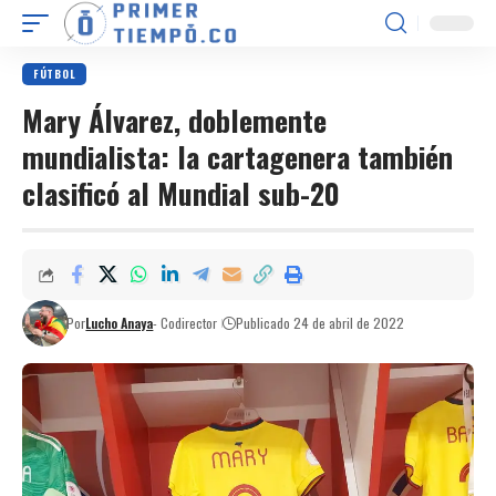
FÚTBOL
Mary Álvarez, doblemente
mundialista: la cartagenera también
clasificó al Mundial sub-20
Por
Lucho Anaya
- Codirector
Publicado 24 de abril de 2022