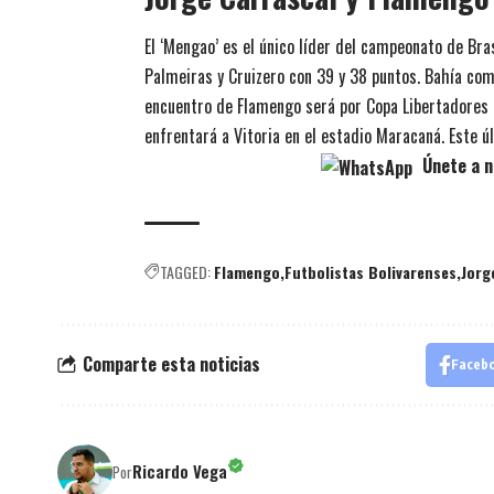
El ‘Mengao’ es el único líder del campeonato de Br
Palmeiras y Cruizero con 39 y 38 puntos. Bahía com
encuentro de Flamengo será por Copa Libertadores an
enfrentará a Vitoria en el estadio Maracaná. Este 
Únete a n
TAGGED:
Flamengo
Futbolistas Bolivarenses
Jorg
Comparte esta noticias
Faceb
Ricardo Vega
Por