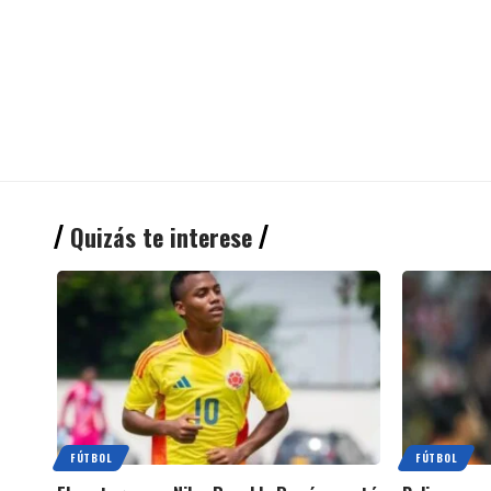
Quizás te interese
FÚTBOL
FÚTBOL