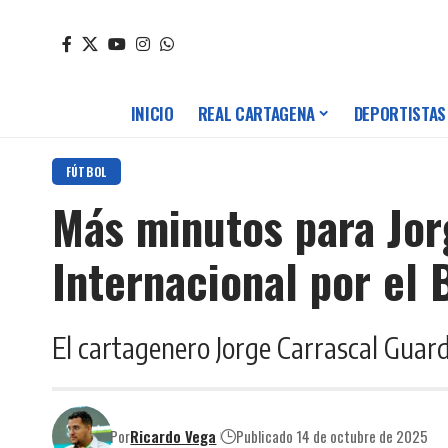
INICIO
REAL CARTAGENA
DEPORTISTAS
FÚTBOL
Más minutos para Jor
Internacional por el 
El cartagenero Jorge Carrascal Guard
Por
Ricardo Vega
Publicado 14 de octubre de 2025