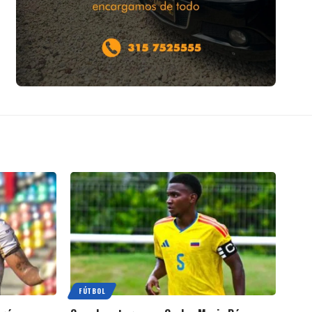
FÚTBOL