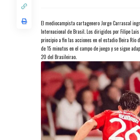
títulos en
El mediocampista cartagenero Jorge Carrascal ingre
Internacional de Brasil. Los dirigidos por Filipe Lu
principio a fin las acciones en el estadio Beira Rí
de 15 minutos en el campo de juego y se sigue adap
20 del Brasileirao.