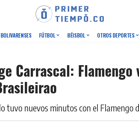
 BOLIVARENSES
FÚTBOL
BÉISBOL
OTROS DEPORTES
ge Carrascal: Flamengo v
Brasileirao
o tuvo nuevos minutos con el Flamengo de