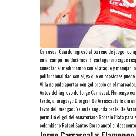
Carrascal Guardo ingresó al terreno de juego reem
en el campo fue dinámica. El cartagenero sigue resp
conectar el mediocampo con el ataque y manejar lo
polifuncionalidad con él, ya que en ocasiones puede
Villa no pudo aportar con gol propio en el marcador.
Antes del ingreso de Jorge Carrascal, Flamengo co
tarde, el uruguayo Giorgian De Arrascaeta le dio u
favor del ‘mengao’. Ya en la segunda parte, De Arra
permitió el gol del ecuatoriano Gonzalo Plata para e
colombiano Rafael Santos Borré anotó el descuento 
Jorge Carrascal y Flamengo 