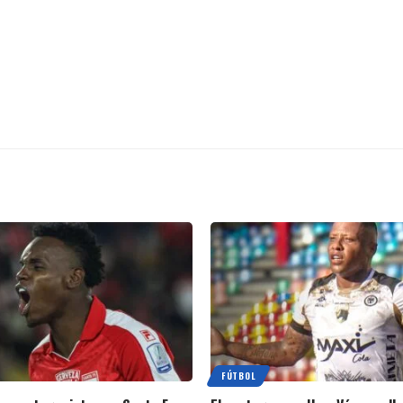
FÚTBOL