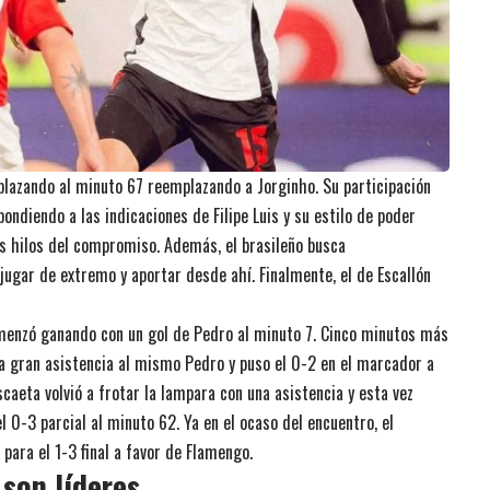
plazando al minuto 67 reemplazando a Jorginho. Su participación
ondiendo a las indicaciones de Filipe Luis y su estilo de poder
s hilos del compromiso. Además, el brasileño busca
 jugar de extremo y aportar desde ahí. Finalmente, el de Escallón
menzó ganando con un gol de Pedro al minuto 7. Cinco minutos más
na gran asistencia al mismo Pedro y puso el 0-2 en el marcador a
scaeta volvió a frotar la lampara con una asistencia y esta vez
l 0-3 parcial al minuto 62. Ya en el ocaso del encuentro, el
para el 1-3 final a favor de Flamengo.
son líderes