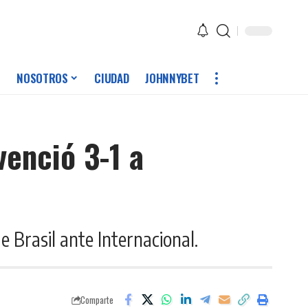
NOSOTROS
CIUDAD
JOHNNYBET
enció 3-1 a
 Brasil ante Internacional.
Comparte