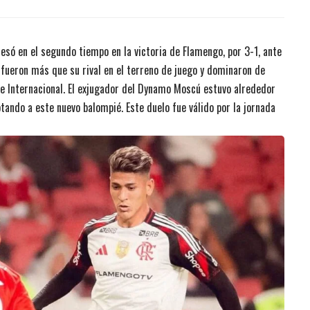
 la historia?
Copa BetPlay
só en el segundo tiempo en la victoria de Flamengo, por 3-1, ante
is fueron más que su rival en el terreno de juego y dominaron de
o de Internacional. El exjugador del Dynamo Moscú estuvo alrededor
tando a este nuevo balompié. Este duelo fue válido por la jornada