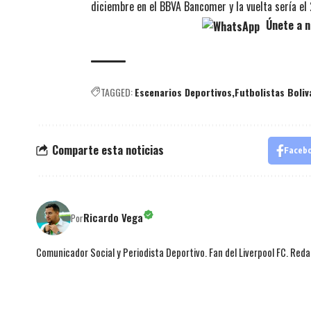
diciembre en el BBVA Bancomer y la vuelta sería el
Únete a n
TAGGED:
Escenarios Deportivos
Futbolistas Boli
Comparte esta noticias
Faceb
Ricardo Vega
Por
Comunicador Social y Periodista Deportivo. Fan del Liverpool FC. Red