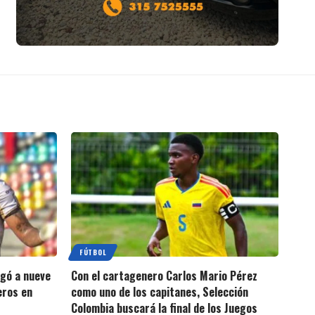
FÚTBOL
egó a nueve
Con el cartagenero Carlos Mario Pérez
eros en
como uno de los capitanes, Selección
Colombia buscará la final de los Juegos