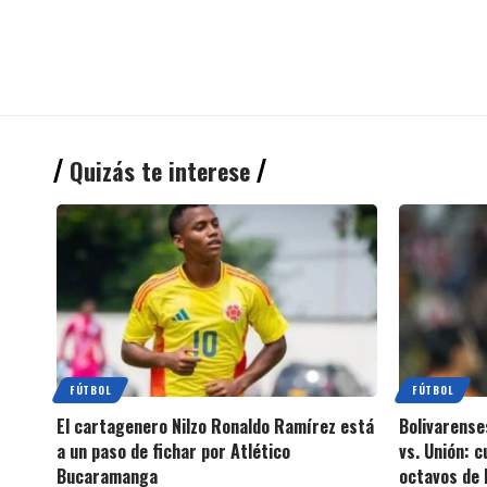
Quizás te interese
FÚTBOL
FÚTBOL
El cartagenero Nilzo Ronaldo Ramírez está
Bolivarense
a un paso de fichar por Atlético
vs. Unión: 
Bucaramanga
octavos de 