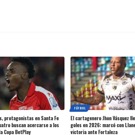
FÚTBOL
s, protagonistas en Santa Fe
El cartagenero Jhon Vásquez ll
cuatro buscan acercarse a los
goles en 2026: marcó con Llan
la Copa BetPlay
victoria ante Fortaleza