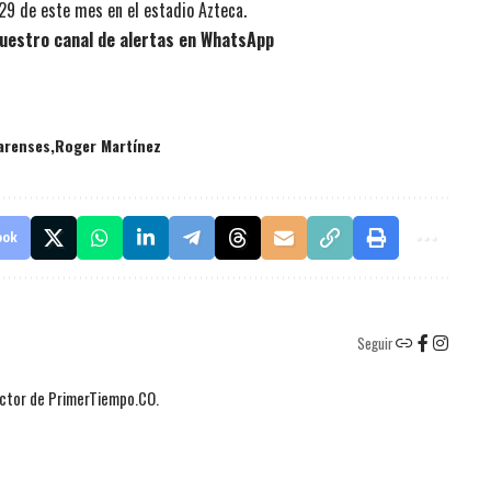
 29 de este mes en el estadio Azteca.
uestro canal de alertas en WhatsApp
varenses
Roger Martínez
ook
Seguir
actor de PrimerTiempo.CO.