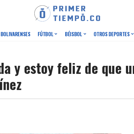
 BOLIVARENSES
FÚTBOL
BÉISBOL
OTROS DEPORTES
a y estoy feliz de que u
ínez