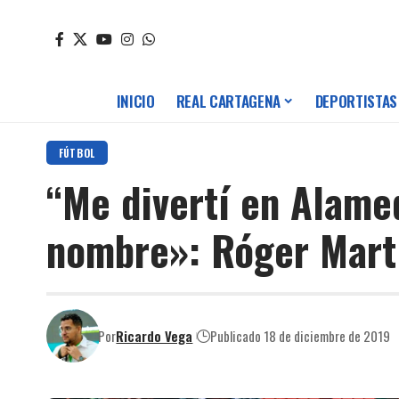
INICIO
REAL CARTAGENA
DEPORTISTAS
FÚTBOL
“Me divertí en Alamed
nombre»: Róger Mart
Por
Ricardo Vega
Publicado 18 de diciembre de 2019