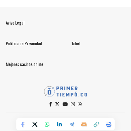
Aviso Legal
Política de Privacidad
1xbet
Mejores casinos online
© PrimerTiempo.CO 2025
Powered by Primer Tiempo Deportes SAS