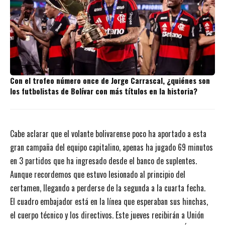
Con el trofeo número once de Jorge Carrascal, ¿quiénes son
los futbolistas de Bolívar con más títulos en la historia?
Cabe aclarar que el volante bolivarense poco ha aportado a esta
gran campaña del equipo capitalino, apenas ha jugado 69 minutos
en 3 partidos que ha ingresado desde el banco de suplentes.
Aunque recordemos que estuvo lesionado al principio del
certamen, llegando a perderse de la segunda a la cuarta fecha.
El cuadro embajador está en la línea que esperaban sus hinchas,
el cuerpo técnico y los directivos. Este jueves recibirán a Unión