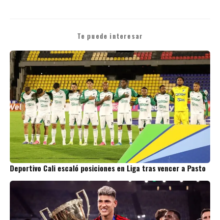
Te puede interesar
Deportivo Cali escaló posiciones en Liga tras vencer a Pasto