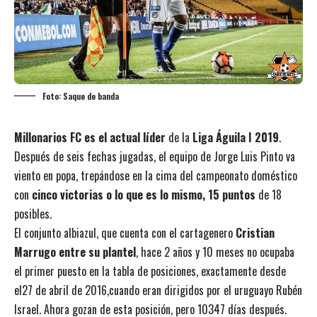
Foto: Saque de banda
Millonarios FC es el actual líder
de la
Liga Águila I 2019
.
Después de seis fechas jugadas, el equipo de Jorge Luis Pinto va
viento en popa, trepándose en la cima del campeonato doméstico
con
cinco victorias o lo que es lo mismo, 15 puntos
de 18
posibles.
El conjunto albiazul, que cuenta con el cartagenero
Cristian
Marrugo entre su plantel
, hace 2 años y 10 meses no ocupaba
el primer puesto en la tabla de posiciones, exactamente desde
el27 de abril de 2016,cuando eran dirigidos por el uruguayo Rubén
Israel. Ahora gozan de esta posición, pero 10347 días después.