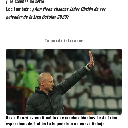
y los cabezas de serie.
Lee también:
¿Aún tiene chances Jáder Obrián de ser
goleador de la Liga Betplay 2020?
Te puede interesar
David González confirmó lo que muchos hinchas de América
esperaban: dejó abierta la puerta a un nuevo fichaje