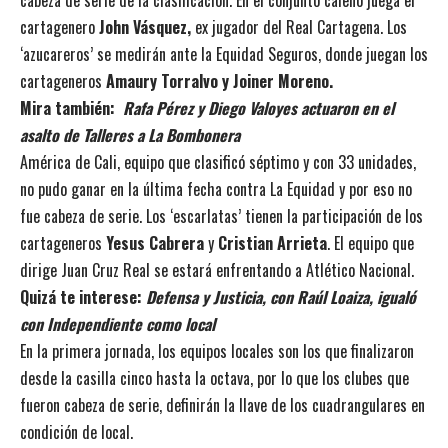
cartagenero
John Vásquez,
ex jugador del Real Cartagena. Los
‘azucareros’ se medirán ante la Equidad Seguros, donde juegan los
cartageneros
Amaury Torralvo y Joiner Moreno.
Mira también:
Rafa Pérez y Diego Valoyes actuaron en el
asalto de Talleres a La Bombonera
América de Cali, equipo que clasificó séptimo y con 33 unidades,
no pudo ganar en la última fecha contra La Equidad y por eso no
fue cabeza de serie. Los ‘escarlatas’ tienen la participación de los
cartageneros
Yesus Cabrera
y
Cristian Arrieta
. El equipo que
dirige Juan Cruz Real se estará enfrentando a Atlético Nacional.
Quizá te interese:
Defensa y Justicia, con Raúl Loaiza, igualó
con Independiente como local
En la primera jornada, los equipos locales son los que finalizaron
desde la casilla cinco hasta la octava, por lo que los clubes que
fueron cabeza de serie, definirán la llave de los cuadrangulares en
condición de local.