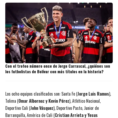
Con el trofeo número once de Jorge Carrascal, ¿quiénes son
los futbolistas de Bolívar con más títulos en la historia?
Los ocho equipos clasificados son: Santa Fe (
Jorge Luis Ramos
),
Tolima (
Omar Albornoz y Kevin Pérez
), Atlético Nacional,
Deportivo Cali (
John Vásquez
), Deportivo Pasto, Junior de
Barranquilla, América de Cali (
Cristian Arrieta y Yesus