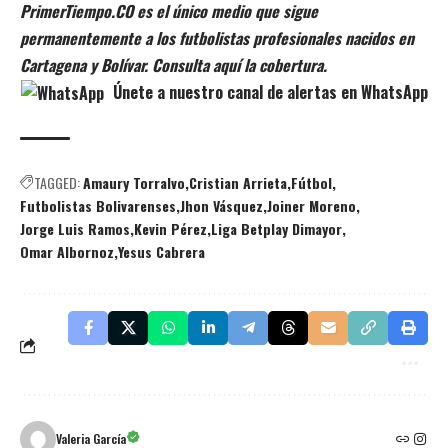
PrimerTiempo.CO es el único medio que sigue
permanentemente a los futbolistas profesionales nacidos en
Cartagena y Bolívar. Consulta aquí la cobertura.
Únete a nuestro canal de alertas en WhatsApp
TAGGED:
Amaury Torralvo
Cristian Arrieta
Fútbol
Futbolistas Bolivarenses
Jhon Vásquez
Joiner Moreno
Jorge Luis Ramos
Kevin Pérez
Liga Betplay Dimayor
Omar Albornoz
Yesus Cabrera
Valeria García