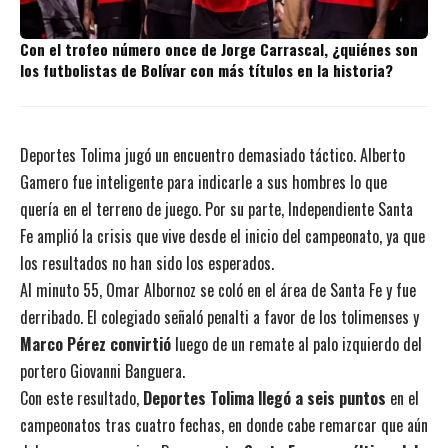
Con el trofeo número once de Jorge Carrascal, ¿quiénes son
los futbolistas de Bolívar con más títulos en la historia?
Deportes Tolima jugó un encuentro demasiado táctico. Alberto
Gamero fue inteligente para indicarle a sus hombres lo que
quería en el terreno de juego. Por su parte, Independiente Santa
Fe amplió la crisis que vive desde el inicio del campeonato, ya que
los resultados no han sido los esperados.
Al minuto 55, Omar Albornoz se coló en el área de Santa Fe y fue
derribado. El colegiado señaló penalti a favor de los tolimenses y
Marco Pérez convirtió
luego de un remate al palo izquierdo del
portero Giovanni Banguera.
Con este resultado,
Deportes Tolima llegó a seis puntos
en el
campeonatos tras cuatro fechas, en donde cabe remarcar que aún