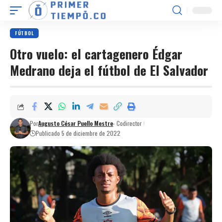
FÚTBOL
Otro vuelo: el cartagenero Édgar
Medrano deja el fútbol de El Salvador
Por
Augusto César Puello Mestre
- Codirector
Publicado 5 de diciembre de 2022