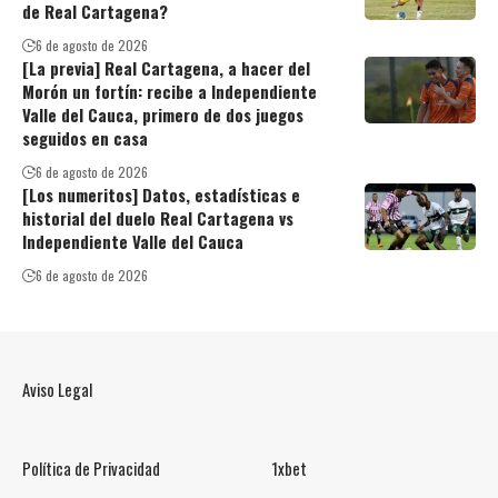
de Real Cartagena?
6 de agosto de 2026
[La previa] Real Cartagena, a hacer del
Morón un fortín: recibe a Independiente
Valle del Cauca, primero de dos juegos
seguidos en casa
6 de agosto de 2026
[Los numeritos] Datos, estadísticas e
historial del duelo Real Cartagena vs
Independiente Valle del Cauca
6 de agosto de 2026
Aviso Legal
Política de Privacidad
1xbet