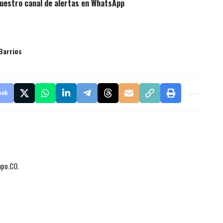
uestro canal de alertas en WhatsApp
Barrios
ook
mpo.CO.