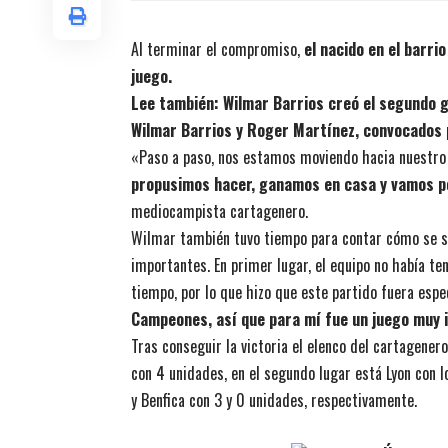
Al terminar el compromiso,
el nacido en el barri
juego.
Lee también:
Wilmar Barrios creó el segundo go
Wilmar Barrios y Roger Martínez, convocados p
«Paso a paso, nos estamos moviendo h
acia nuestro 
propusimos hacer, ganamos en casa y vamos po
mediocampista cartagenero.
Wilmar también tuvo tiempo para contar cómo se si
importantes.
En primer lugar, el equipo no había t
tiempo, por lo que hizo que este partido fuera espe
Campeones, así que para mí fue un juego muy 
Tras conseguir la victoria el elenco del cartagener
con 4 unidades, en el segundo lugar está Lyon con 
y Benfica con 3 y 0 unidades, respectivamente.