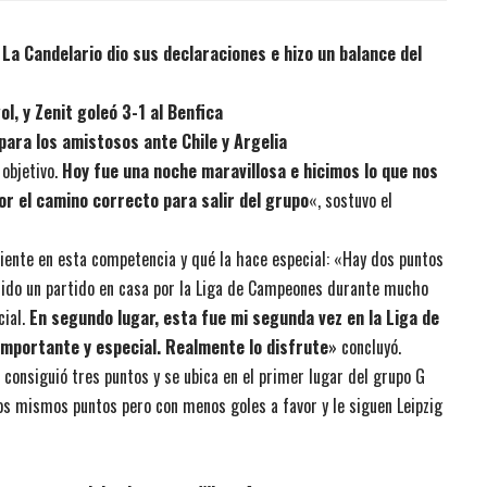
o La Candelario dio sus declaraciones e hizo un balance del
l, y Zenit goleó 3-1 al Benfica
ara los amistosos ante Chile y Argelia
objetivo.
Hoy fue una noche maravillosa e hicimos lo que nos
r el camino correcto para salir del grupo
«, sostuvo el
ente en esta competencia y qué la hace especial: «
Hay dos puntos
enido un partido en casa por la Liga de Campeones durante mucho
cial.
En segundo lugar, esta fue mi segunda vez en la Liga de
importante y especial.
Realmente lo disfrute
» concluyó.
o consiguió tres puntos y se ubica en el primer lugar del grupo G
los mismos puntos pero con menos goles a favor y le siguen Leipzig