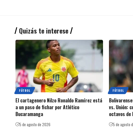
Quizás te interese
FÚTBOL
FÚTBOL
El cartagenero Nilzo Ronaldo Ramírez está
Bolivarense
a un paso de fichar por Atlético
vs. Unión: 
Bucaramanga
octavos de 
5 de agosto de 2026
5 de agosto 