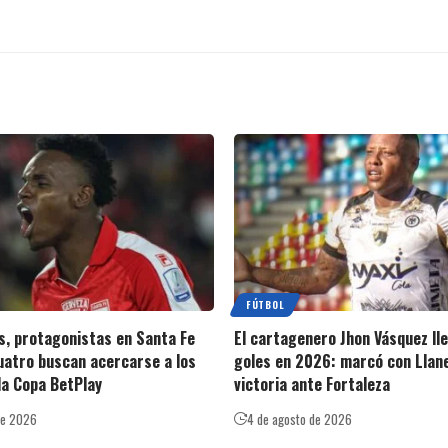
FÚTBOL
s, protagonistas en Santa Fe
El cartagenero Jhon Vásquez ll
cuatro buscan acercarse a los
goles en 2026: marcó con Llan
la Copa BetPlay
victoria ante Fortaleza
de 2026
4 de agosto de 2026