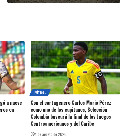
FÚTBOL
egó a nueve
Con el cartagenero Carlos Mario Pérez
eros en
como uno de los capitanes, Selección
Colombia buscará la final de los Juegos
Centroamericanos y del Caribe
4 de agosto de 2026