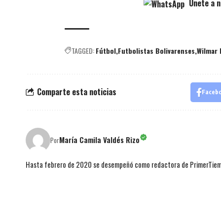
Únete a n
TAGGED:
Fútbol
Futbolistas Bolivarenses
Wilmar 
Comparte esta noticias
Faceb
María Camila Valdés Rizo
Por
Hasta febrero de 2020 se desempeñó como redactora de PrimerTie