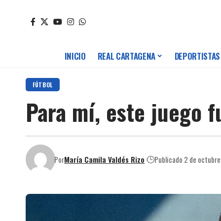
INICIO
REAL CARTAGENA
DEPORTISTAS
FÚTBOL
Para mí, este juego 
Por
María Camila Valdés Rizo
Publicado 2 de octubr