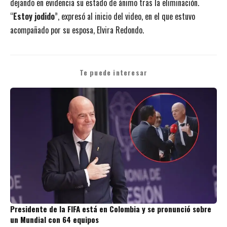
dejando en evidencia su estado de ánimo tras la eliminación.
“
Estoy jodido
”, expresó al inicio del video, en el que estuvo
acompañado por su esposa, Elvira Redondo.
Te puede interesar
Presidente de la FIFA está en Colombia y se pronunció sobre
un Mundial con 64 equipos