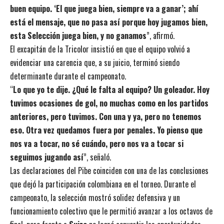
buen equipo. ‘El que juega bien, siempre va a ganar’; ahí
está el mensaje, que no pasa así porque hoy jugamos bien,
esta Selección juega bien, y no ganamos
”, afirmó.
El excapitán de la Tricolor insistió en que el equipo volvió a
evidenciar una carencia que, a su juicio, terminó siendo
determinante durante el campeonato.
“
Lo que yo te dije. ¿Qué le falta al equipo? Un goleador. Hoy
tuvimos ocasiones de gol, no muchas como en los partidos
anteriores, pero tuvimos. Con una y ya, pero no tenemos
eso. Otra vez quedamos fuera por penales. Yo pienso que
nos va a tocar, no sé cuándo, pero nos va a tocar si
seguimos jugando así
”, señaló.
Las declaraciones del Pibe coinciden con una de las conclusiones
que dejó la participación colombiana en el torneo. Durante el
campeonato, la selección mostró solidez defensiva y un
funcionamiento colectivo que le permitió avanzar a los octavos de