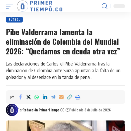
FÚTBOL
Pibe Valderrama lamenta la
eliminación de Colombia del Mundial
2026: “Quedamos en deuda otra vez”
Las declaraciones de Carlos ‘el Pibe’ Valderrama tras la
eliminación de Colombia ante Suiza apuntan a la falta de un
goleador y al desenlace en la tanda de pena...
Por
Redacción PrimerTiempo.CO
Publicado 8 de julio de 2026