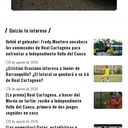
Quizás te interese
Volvió el goleador: Fredy Montero encabeza
los convocados de Real Cartagena para
enfrentar a Independiente Valle del Cauca
6 de agosto de 2026
¿Cristian Graciano interesa a Junior de
Barranquilla? ¿El lateral se quedará o se irá
de Real Cartagena?
6 de agosto de 2026
[La previa] Real Cartagena, a hacer del
Morón un fortín: recibe a Independiente
Valle del Cauca, primero de dos juegos
seguidos en casa
6 de agosto de 2026
[Los numeritos] Datos, estadísticas e