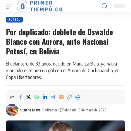
FÚTBOL
Por duplicado: doblete de Oswaldo
Blanco con Aurora, ante Nacional
Potosí, en Bolivia
El delantero de 33 años, nacido en María La Baja, ya había
marcado este año un gol con el Aurora de Cochabamba, en
Copa Libertadores.
Por
Lucho Anaya
- Codirector
Publicado 15 de mayo de 2026