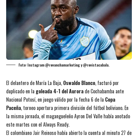
Foto: Instagram @revanchamarketing y @revistacabala.
El delantero de María La Baja,
Oswaldo Blanco
, facturó por
duplicado en la
goleada 4-1 del Aurora
de Cochabamba ante
Nacional Potosí, en juego válido por la fecha 6 de la
Copa
Paceña
, torneo apertura primera división del fútbol boliviano. En
la misma jornada, el magangueleño Ayron Del Valle había anotado
este martes con el Always Ready.
El colombiano Jair Reinoso había abierto la cuenta al minuto 27 de