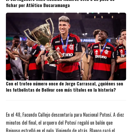
fichar por Atlético Bucaramanga
Con el trofeo número once de Jorge Carrascal, ¿quiénes son
los futbolistas de Bolívar con más títulos en la historia?
En el 48, Facundo Callejo descontaría para Nacional Potosí. A diez
minutos del final, el arquero del Potosí regaló un balón que
Reinoso estrelló en el palo. Viniendo de atrás, Blanco cazó el