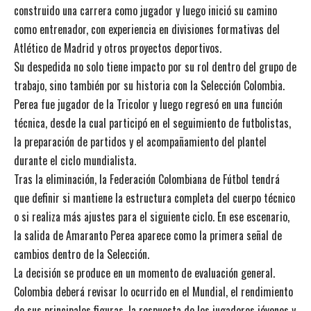
construido una carrera como jugador y luego inició su camino
como entrenador, con experiencia en divisiones formativas del
Atlético de Madrid y otros proyectos deportivos.
Su despedida no solo tiene impacto por su rol dentro del grupo de
trabajo, sino también por su historia con la Selección Colombia.
Perea fue jugador de la Tricolor y luego regresó en una función
técnica, desde la cual participó en el seguimiento de futbolistas,
la preparación de partidos y el acompañamiento del plantel
durante el ciclo mundialista.
Tras la eliminación, la Federación Colombiana de Fútbol tendrá
que definir si mantiene la estructura completa del cuerpo técnico
o si realiza más ajustes para el siguiente ciclo. En ese escenario,
la salida de Amaranto Perea aparece como la primera señal de
cambios dentro de la Selección.
La decisión se produce en un momento de evaluación general.
Colombia deberá revisar lo ocurrido en el Mundial, el rendimiento
de sus principales figuras, la respuesta de los jugadores jóvenes y