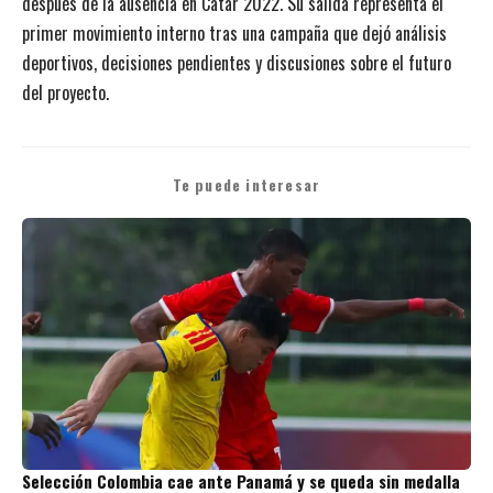
después de la ausencia en Catar 2022. Su salida representa el
primer movimiento interno tras una campaña que dejó análisis
deportivos, decisiones pendientes y discusiones sobre el futuro
del proyecto.
Te puede interesar
Selección Colombia cae ante Panamá y se queda sin medalla