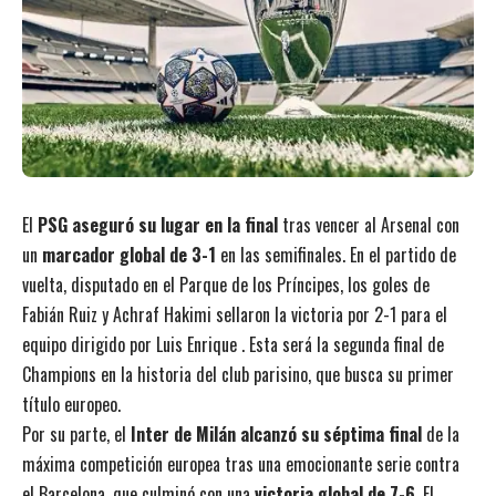
El
PSG aseguró su lugar en la final
tras vencer al Arsenal con
un
marcador global de 3-1
en las semifinales. En el partido de
vuelta, disputado en el Parque de los Príncipes, los goles de
Fabián Ruiz y Achraf Hakimi sellaron la victoria por 2-1 para el
equipo dirigido por Luis Enrique . Esta será la segunda final de
Champions en la historia del club parisino, que busca su primer
título europeo.
Por su parte, el
Inter de Milán alcanzó su séptima final
de la
máxima competición europea tras una emocionante serie contra
el Barcelona, que culminó con una
victoria global de 7-6
. El