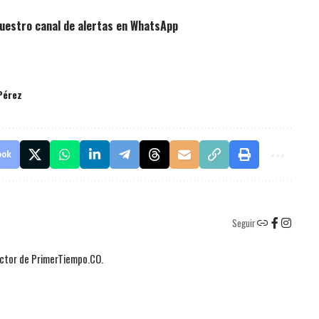
uestro canal de alertas en WhatsApp
Pérez
ook
Seguir
actor de PrimerTiempo.CO.