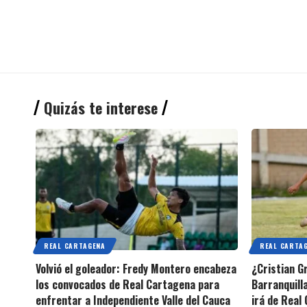
Quizás te interese
REAL CARTAGENA
REAL CARTA
Volvió el goleador: Fredy Montero encabeza
¿Cristian G
los convocados de Real Cartagena para
Barranquilla
enfrentar a Independiente Valle del Cauca
irá de Real