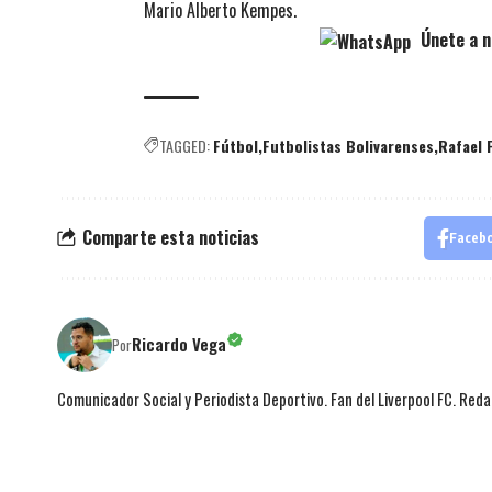
Mario Alberto Kempes.
Únete a n
TAGGED:
Fútbol
Futbolistas Bolivarenses
Rafael 
Comparte esta noticias
Faceb
Ricardo Vega
Por
Comunicador Social y Periodista Deportivo. Fan del Liverpool FC. Red