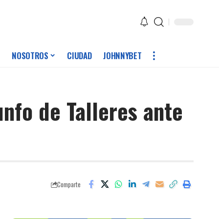
NOSOTROS
CIUDAD
JOHNNYBET
unfo de Talleres ante
Comparte