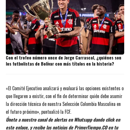
Con el trofeo número once de Jorge Carrascal, ¿quiénes son
los futbolistas de Bolívar con más títulos en la historia?
«El Comité Ejecutivo analizará y evaluará las opciones existentes o
que llegaren a existir, con el fin de determinar quién debe asumir
la dirección técnica de nuestra Selección Colombia Masculina en
el futuro próximo», puntualizó la FCF.
Únete a nuestro canal de alertas en Whatsapp dando click en
este enlace, y recibe las noticias de PrimerTiempo.CO en tu