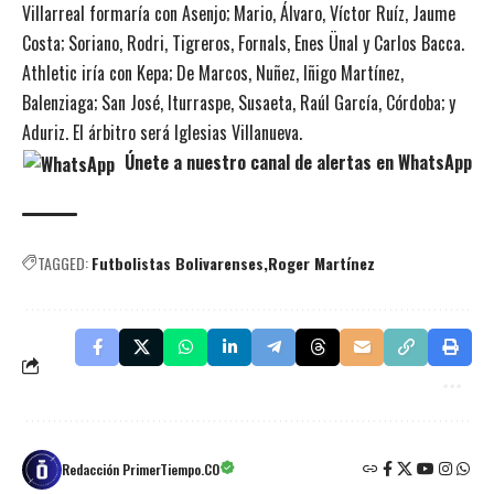
Villarreal formaría con Asenjo; Mario, Álvaro, Víctor Ruíz, Jaume
Costa; Soriano, Rodri, Tigreros, Fornals, Enes Ünal y Carlos Bacca.
Athletic iría con Kepa; De Marcos, Nuñez, Iñigo Martínez,
Balenziaga; San José, Iturraspe, Susaeta, Raúl García, Córdoba; y
Aduriz. El árbitro será Iglesias Villanueva.
Únete a nuestro canal de alertas en WhatsApp
TAGGED:
Futbolistas Bolivarenses
Roger Martínez
Redacción PrimerTiempo.CO