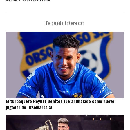
Te puede interesar
El turbaquero Royner Benítez fue anunciado como nuevo
jugador de Orsomarso SC