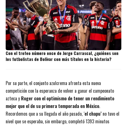
Con el trofeo número once de Jorge Carrascal, ¿quiénes son
los futbolistas de Bolívar con más títulos en la historia?
Por su parte, el conjunto azulcrema afronta esta nueva
competición con la esperanza de volver a ganar el campeonato
azteca y
Roger con el optimismo de tener un rendimiento
mejor que el de su primera temporada en México
.
Recordemos que a su llegada el año pasado, ‘
el chapu’
no tuvo el
nivel que se esperaba, sin embargo, completó 1393 minutos