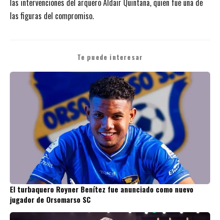
las intervenciones del arquero Aldair Quintana, quien fue una de
las figuras del compromiso.
Te puede interesar
El turbaquero Royner Benítez fue anunciado como nuevo
jugador de Orsomarso SC