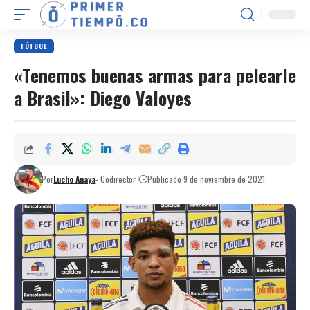
FÚTBOL
«Tenemos buenas armas para pelearle
a Brasil»: Diego Valoyes
Por
Lucho Anaya
- Codirector
Publicado 9 de noviembre de 2021