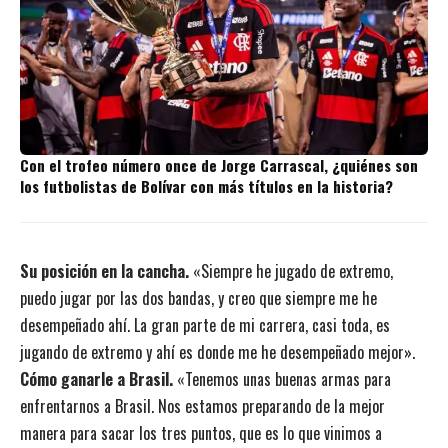
Con el trofeo número once de Jorge Carrascal, ¿quiénes son
los futbolistas de Bolívar con más títulos en la historia?
Su posición en la cancha.
«Siempre he jugado de extremo,
puedo jugar por las dos bandas, y creo que siempre me he
desempeñado ahí. La gran parte de mi carrera, casi toda, es
jugando de extremo y ahí es donde me he desempeñado mejor».
Cómo ganarle a Brasil.
«Tenemos unas buenas armas para
enfrentarnos a Brasil. Nos estamos preparando de la mejor
manera para sacar los tres puntos, que es lo que vinimos a