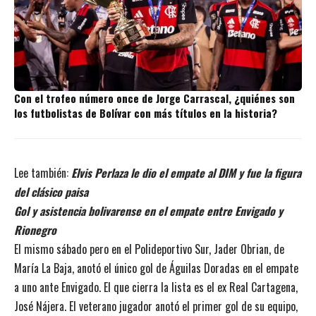
Con el trofeo número once de Jorge Carrascal, ¿quiénes son
los futbolistas de Bolívar con más títulos en la historia?
Lee también:
Elvis Perlaza le dio el empate al DIM y fue la figura
del clásico paisa
Gol y asistencia bolivarense en el empate entre Envigado y
Rionegro
El mismo sábado pero en el Polideportivo Sur, Jader Obrian, de
María La Baja, anotó el único gol de Águilas Doradas en el empate
a uno ante Envigado. El que cierra la lista es el ex Real Cartagena,
José Nájera. El veterano jugador anotó el primer gol de su equipo,