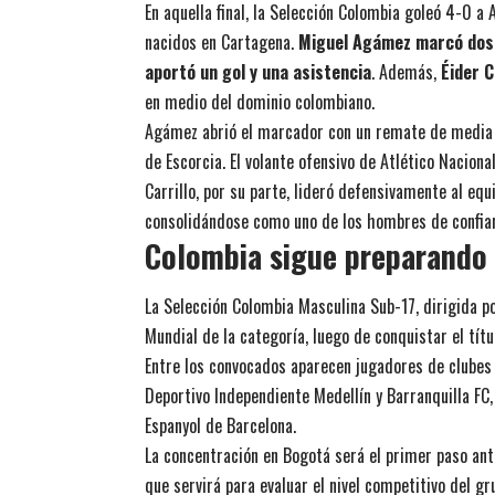
En aquella final, la Selección Colombia goleó 4-0 a
nacidos en Cartagena.
Miguel Agámez marcó dos g
aportó un gol y una asistencia
. Además,
Éider C
en medio del dominio colombiano.
Agámez abrió el marcador con un remate de media d
de Escorcia. El volante ofensivo de Atlético Nacion
Carrillo, por su parte, lideró defensivamente al equi
consolidándose como uno de los hombres de confian
Colombia sigue preparando 
La Selección Colombia Masculina Sub-17, dirigida po
Mundial de la categoría, luego de conquistar el tít
Entre los convocados aparecen jugadores de clubes c
Deportivo Independiente Medellín y Barranquilla FC,
Espanyol de Barcelona.
La concentración en Bogotá será el primer paso ante
que servirá para evaluar el nivel competitivo del g