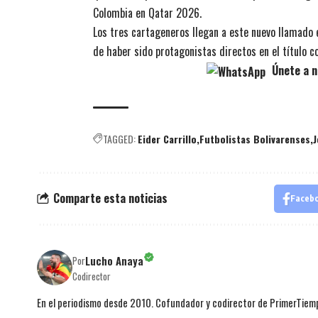
Colombia en Qatar 2026.
Los tres cartageneros llegan a este nuevo llamado 
de haber sido protagonistas directos en el título 
Únete a n
TAGGED:
Eider Carrillo
Futbolistas Bolivarenses
J
Comparte esta noticias
Faceb
Lucho Anaya
Por
Codirector
En el periodismo desde 2010. Cofundador y codirector de PrimerTie