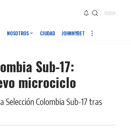
NOSOTROS
CIUDAD
JOHNNYBET
lombia Sub-17:
evo microciclo
la Selección Colombia Sub-17 tras