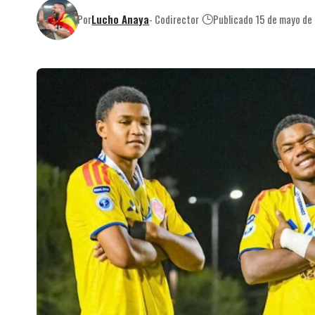
Por
Lucho Anaya
- Codirector
Publicado 15 de mayo de