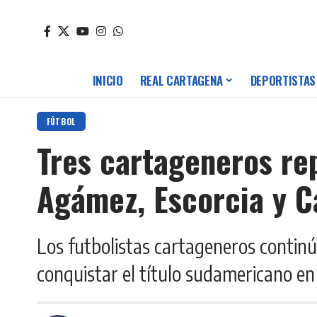
INICIO
REAL CARTAGENA
DEPORTISTAS
FÚTBOL
Tres cartageneros re
Agámez, Escorcia y C
Los futbolistas cartageneros continú
conquistar el título sudamericano e