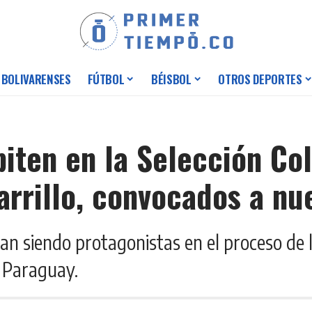
 BOLIVARENSES
FÚTBOL
BÉISBOL
OTROS DEPORTES
piten en la Selección Co
arrillo, convocados a nu
an siendo protagonistas en el proceso de 
n Paraguay.