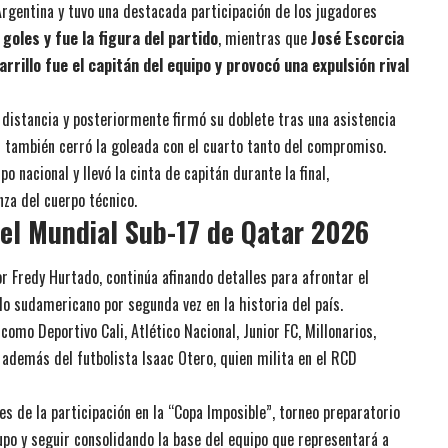
 Argentina y tuvo una destacada participación de los jugadores
oles y fue la figura del partido
, mientras que
José Escorcia
arrillo fue el capitán del equipo y provocó una expulsión rival
istancia y posteriormente firmó su doblete tras una asistencia
al también cerró la goleada con el cuarto tanto del compromiso.
po nacional y llevó la cinta de capitán durante la final,
za del cuerpo técnico.
el Mundial Sub-17 de Qatar 2026
r Fredy Hurtado, continúa afinando detalles para afrontar el
ulo sudamericano por segunda vez en la historia del país.
omo Deportivo Cali, Atlético Nacional, Junior FC, Millonarios,
 además del futbolista Isaac Otero, quien milita en el RCD
s de la participación en la “Copa Imposible”, torneo preparatorio
rupo y seguir consolidando la base del equipo que representará a