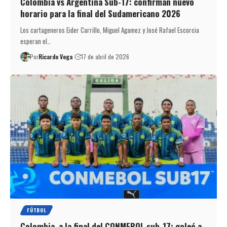
Colombia vs Argentina Sub-17: confirman nuevo
horario para la final del Sudamericano 2026
Los cartageneros Eider Carrillo, Miguel Agamez y José Rafael Escorcia
esperan el…
Por
Ricardo Vega
17 de abril de 2026
FÚTBOL
Colombia, a la final del CONMEBOL sub-17: goleó a