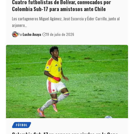
Cuatro futbolistas de Bolívar, convocados por
Colombia Sub-17 para amistosos ante Chile
Los cartageneros Miguel Agámez, José Escorcia y Éider Carrillo, junto al
arjonero…
Por
Lucho Anaya
19 de julio de 2026
FÚTBOL