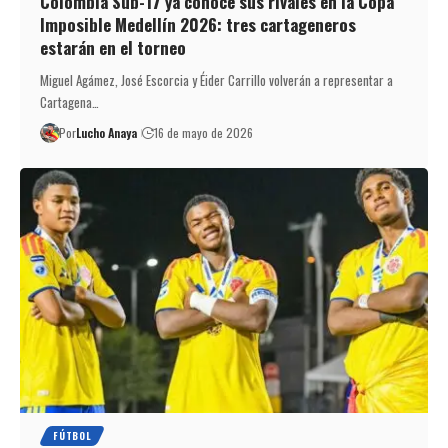
Colombia Sub-17 ya conoce sus rivales en la Copa
Imposible Medellín 2026: tres cartageneros
estarán en el torneo
Miguel Agámez, José Escorcia y Éider Carrillo volverán a representar a
Cartagena…
Por
Lucho Anaya
16 de mayo de 2026
FÚTBOL