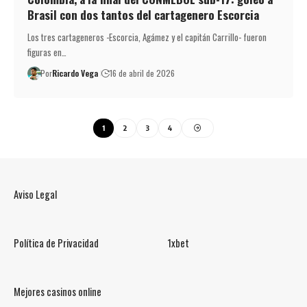
Brasil con dos tantos del cartagenero Escorcia
Los tres cartageneros -Escorcia, Agámez y el capitán Carrillo- fueron
figuras en…
Por
Ricardo Vega
16 de abril de 2026
1
2
3
4
Aviso Legal
Política de Privacidad
1xbet
Mejores casinos online