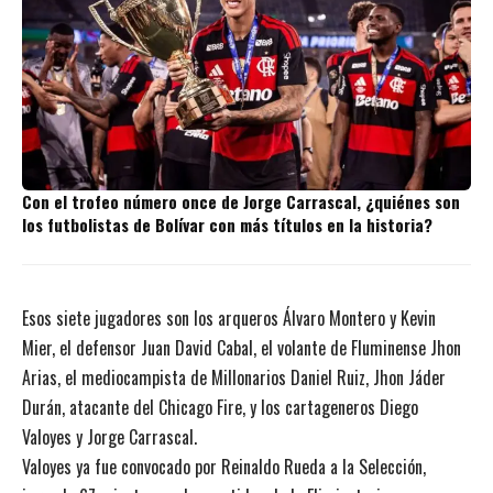
Con el trofeo número once de Jorge Carrascal, ¿quiénes son
los futbolistas de Bolívar con más títulos en la historia?
Esos siete jugadores son los arqueros Álvaro Montero y Kevin
Mier, el defensor Juan David Cabal, el volante de Fluminense Jhon
Arias, el mediocampista de Millonarios Daniel Ruiz, Jhon Jáder
Durán, atacante del Chicago Fire, y los cartageneros Diego
Valoyes y Jorge Carrascal.
Valoyes ya fue convocado por Reinaldo Rueda a la Selección,