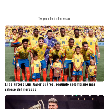
Te puede interesar
El delantero Luis Javier Suárez, segundo colombiano más
valioso del mercado