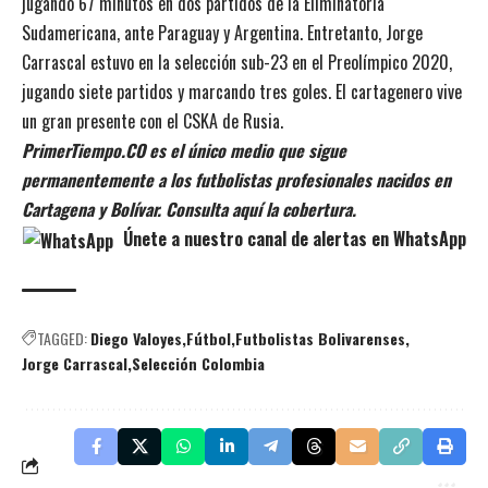
jugando 67 minutos en dos partidos de la Eliminatoria
Sudamericana, ante Paraguay y Argentina. Entretanto, Jorge
Carrascal estuvo en la selección sub-23 en el Preolímpico 2020,
jugando siete partidos y marcando tres goles. El cartagenero vive
un gran presente con el CSKA de Rusia.
PrimerTiempo.CO es el único medio que sigue
permanentemente a los futbolistas profesionales nacidos en
Cartagena y Bolívar. Consulta aquí la cobertura.
Únete a nuestro canal de alertas en WhatsApp
TAGGED:
Diego Valoyes
Fútbol
Futbolistas Bolivarenses
Jorge Carrascal
Selección Colombia