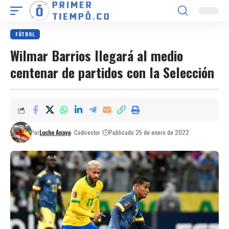
FÚTBOL
Wilmar Barrios llegará al medio
centenar de partidos con la Selección
Por
Lucho Anaya
- Codirector
Publicado 25 de enero de 2022