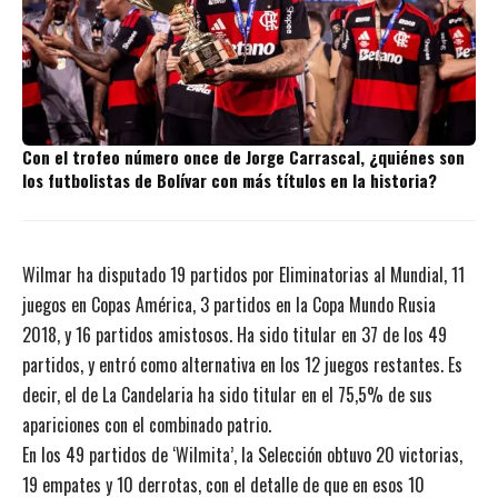
Con el trofeo número once de Jorge Carrascal, ¿quiénes son
los futbolistas de Bolívar con más títulos en la historia?
Wilmar ha disputado 19 partidos por Eliminatorias al Mundial, 11
juegos en Copas América, 3 partidos en la Copa Mundo Rusia
2018, y 16 partidos amistosos. Ha sido titular en 37 de los 49
partidos, y entró como alternativa en los 12 juegos restantes. Es
decir, el de La Candelaria ha sido titular en el 75,5% de sus
apariciones con el combinado patrio.
En los 49 partidos de ‘Wilmita’, la Selección obtuvo 20 victorias,
19 empates y 10 derrotas, con el detalle de que en esos 10