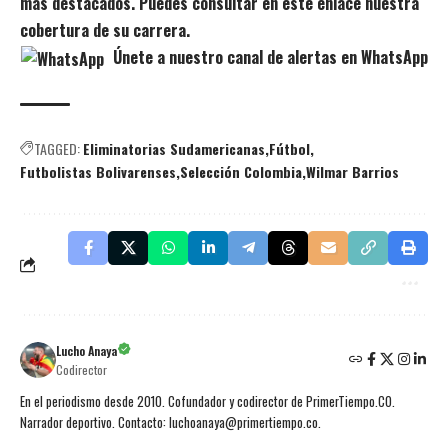
más destacados. Puedes consultar en este enlace nuestra
cobertura de su carrera.
Únete a nuestro canal de alertas en WhatsApp
TAGGED:
Eliminatorias Sudamericanas
Fútbol
Futbolistas Bolivarenses
Selección Colombia
Wilmar Barrios
Lucho Anaya
Codirector
En el periodismo desde 2010. Cofundador y codirector de PrimerTiempo.CO.
Narrador deportivo. Contacto: luchoanaya@primertiempo.co.