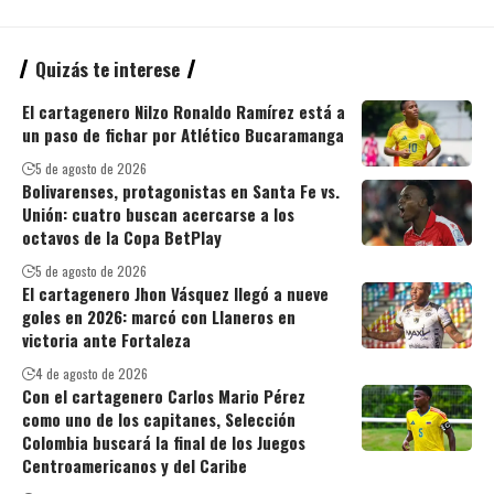
Quizás te interese
El cartagenero Nilzo Ronaldo Ramírez está a
un paso de fichar por Atlético Bucaramanga
5 de agosto de 2026
Bolivarenses, protagonistas en Santa Fe vs.
Unión: cuatro buscan acercarse a los
octavos de la Copa BetPlay
5 de agosto de 2026
El cartagenero Jhon Vásquez llegó a nueve
goles en 2026: marcó con Llaneros en
victoria ante Fortaleza
4 de agosto de 2026
Con el cartagenero Carlos Mario Pérez
como uno de los capitanes, Selección
Colombia buscará la final de los Juegos
Centroamericanos y del Caribe