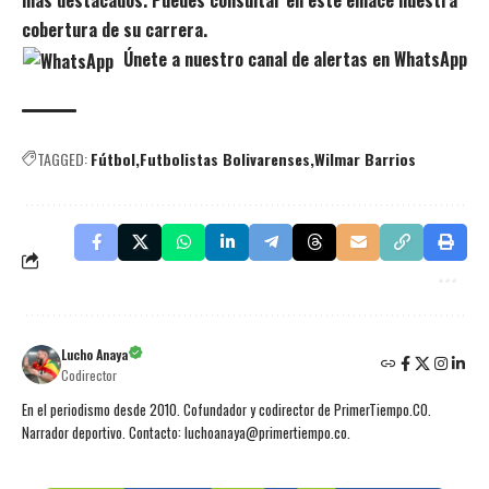
más destacados. Puedes consultar en este enlace nuestra
cobertura de su carrera.
Únete a nuestro canal de alertas en WhatsApp
TAGGED:
Fútbol
Futbolistas Bolivarenses
Wilmar Barrios
Lucho Anaya
Codirector
En el periodismo desde 2010. Cofundador y codirector de PrimerTiempo.CO.
Narrador deportivo. Contacto: luchoanaya@primertiempo.co.