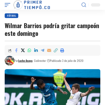
FÚTBOL
Wilmar Barrios podría gritar campeón
este domingo
Por
Lucho Anaya
- Codirector
Publicado 3 de julio de 2020