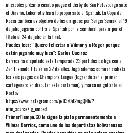
miércoles próximo cuando juegue el derby de San Petesburgo ante
el Dínamo. Lokomotiv hará lo propio ante el Spartak. La Copa de
Rusia también es objetivo de los dirigidos por Sergei Semak: el 19
de julio jugarán contra el Spartak por la semifinal, para ir por el
título el 24 de julio en la final.
Puedes leer:
“Quiero felicitar a Wilmar y a Roger porque
están jugando muy bien”: Carlos Queiroz
Barrios ha disputado esta temporada 23 partidos de liga con el
Zenit, siendo titular en 22 de ellos. Jugó además como inicialista
los seis juegos de Champions League (logrando ser el primer
cartagenero en disputar este certamen), y
marcó un gol ante el
Rostov.
https://www.instagram.com/p/B3z0d2mgQNb/?
utm_source=ig_embed
PrimerTiempo.CO le sigue la pista permanentemente a
Wilmar Barrios, como uno de los deportistas bolivarenses