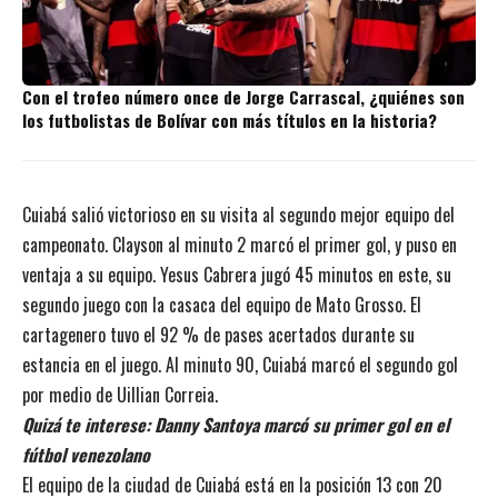
Con el trofeo número once de Jorge Carrascal, ¿quiénes son
los futbolistas de Bolívar con más títulos en la historia?
Cuiabá salió victorioso en su visita al segundo mejor equipo del
campeonato. Clayson al minuto 2 marcó el primer gol, y puso en
ventaja a su equipo. Yesus Cabrera jugó 45 minutos en este, su
segundo juego con la casaca del equipo de Mato Grosso. El
cartagenero tuvo el 92 % de pases acertados durante su
estancia en el juego. Al minuto 90, Cuiabá marcó el segundo gol
por medio de Uillian Correia.
Quizá te interese:
Danny Santoya marcó su primer gol en el
fútbol venezolano
El equipo de la ciudad de Cuiabá está en la posición 13 con 20