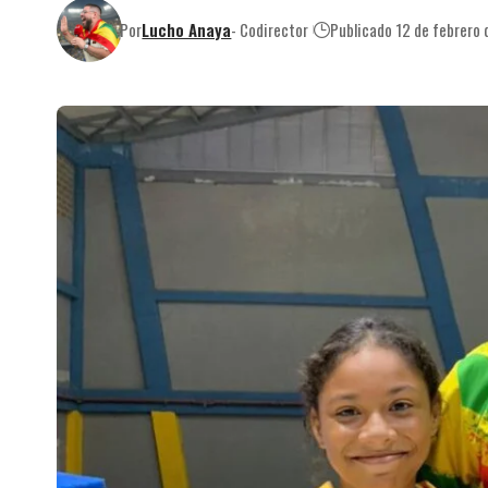
Por
Lucho Anaya
- Codirector
Publicado 12 de febrero