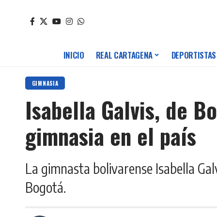
INICIO
REAL CARTAGENA
DEPORTISTAS
GIMNASIA
Isabella Galvis, de B
gimnasia en el país
La gimnasta bolivarense Isabella Gal
Bogotá.