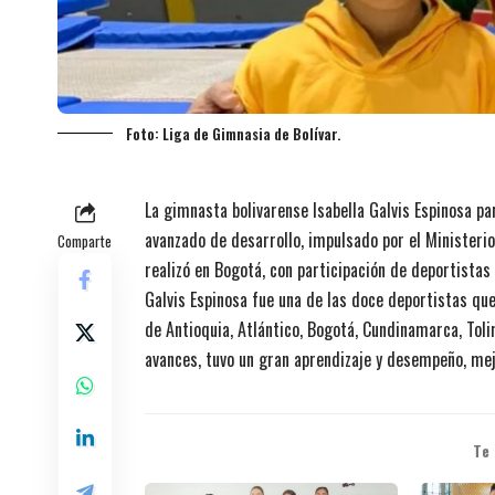
Foto: Liga de Gimnasia de Bolívar.
La gimnasta bolivarense Isabella Galvis Espinosa p
avanzado de desarrollo, impulsado por el Ministeri
Comparte
realizó en Bogotá, con participación de deportistas 
Galvis Espinosa fue una de las doce deportistas qu
de Antioquia, Atlántico, Bogotá, Cundinamarca, Tol
avances, tuvo un gran aprendizaje y desempeño, mej
Te