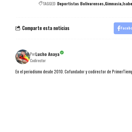
TAGGED:
Deportistas Bolivarenses
Gimnasia
Isabe
Comparte esta noticias
Faceb
Lucho Anaya
Por
Codirector
En el periodismo desde 2010. Cofundador y codirector de PrimerTie