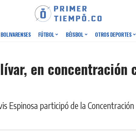
 BOLIVARENSES
FÚTBOL
BÉISBOL
OTROS DEPORTES
olívar, en concentración 
vis Espinosa participó de la Concentració