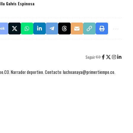
lla Galvis Espinosa
ook
Seguir
mpo.CO. Narrador deportivo. Contacto: luchoanaya@primertiempo.co.