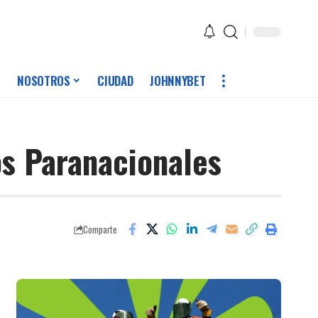
NOSOTROS
CIUDAD
JOHNNYBET
os Paranacionales
Comparte