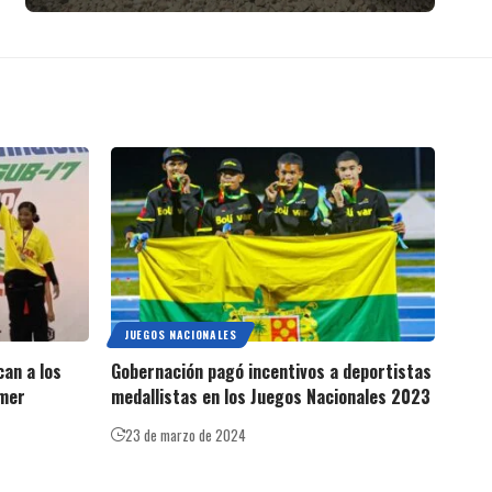
JUEGOS NACIONALES
can a los
Gobernación pagó incentivos a deportistas
imer
medallistas en los Juegos Nacionales 2023
23 de marzo de 2024