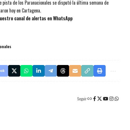
de pista de los Paranacionales se disputó la última semana de
iaron hoy en Cartagena.
uestro canal de alertas en WhatsApp
ionales
ook
Seguir