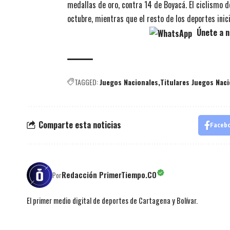
medallas de oro, contra 14 de Boyacá. El ciclismo 
octubre, mientras que el resto de los deportes inic
Únete a n
TAGGED:
Juegos Nacionales
Titulares Juegos Nac
Comparte esta noticias
Faceb
Redacción PrimerTiempo.CO
Por
El primer medio digital de deportes de Cartagena y Bolívar.