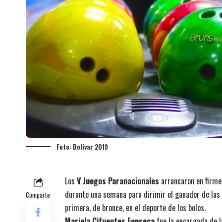
Foto: Bolívar 2019
Los
V Juegos Paranacionales
arrancaron en firme
durante una semana para dirimir el ganador de las 
Comparte
primera, de bronce, en el deporte de los bolos.
Mariela Cifuentes Fonseca
fue la encargada de l