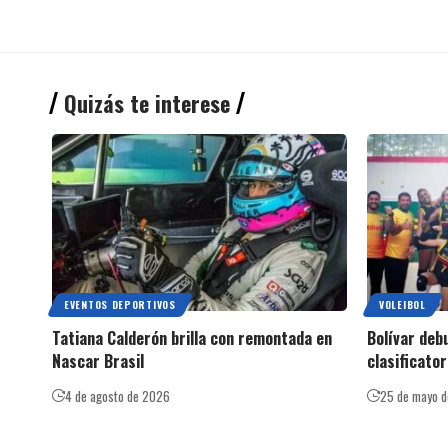
Quizás te interese
EVENTOS DEPORTIVOS
VOLEIBOL
Tatiana Calderón brilla con remontada en
Bolívar debu
Nascar Brasil
clasificator
4 de agosto de 2026
25 de mayo 