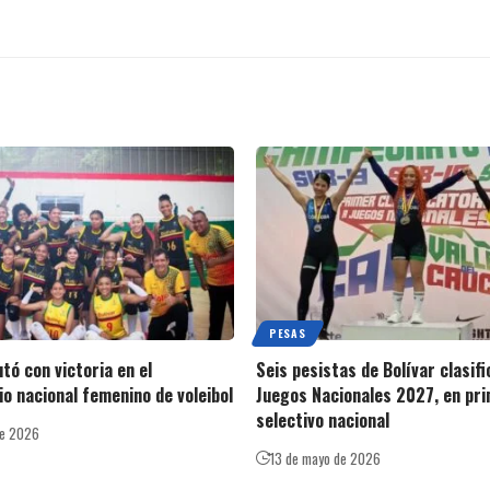
PESAS
tó con victoria en el
Seis pesistas de Bolívar clasifi
io nacional femenino de voleibol
Juegos Nacionales 2027, en pr
selectivo nacional
de 2026
13 de mayo de 2026