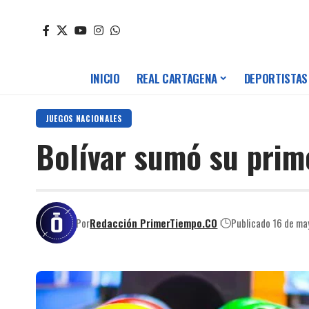
INICIO
REAL CARTAGENA
DEPORTISTAS
JUEGOS NACIONALES
Bolívar sumó su prim
Por
Redacción PrimerTiempo.CO
Publicado 16 de m