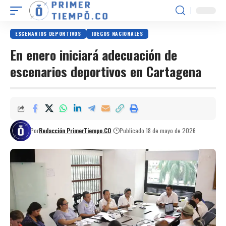
ESCENARIOS DEPORTIVOS
JUEGOS NACIONALES
En enero iniciará adecuación de
escenarios deportivos en Cartagena
Por
Redacción PrimerTiempo.CO
Publicado 18 de mayo de 2026