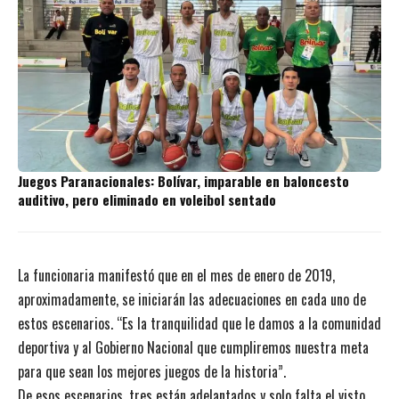
Juegos Paranacionales: Bolívar, imparable en baloncesto
auditivo, pero eliminado en voleibol sentado
La funcionaria manifestó que en el mes de enero de 2019,
aproximadamente, se iniciarán las adecuaciones en cada uno de
estos escenarios. “Es la tranquilidad que le damos a la comunidad
deportiva y al Gobierno Nacional que cumpliremos nuestra meta
para que sean los mejores juegos de la historia”.
De esos escenarios, tres están adelantados y solo falta el visto