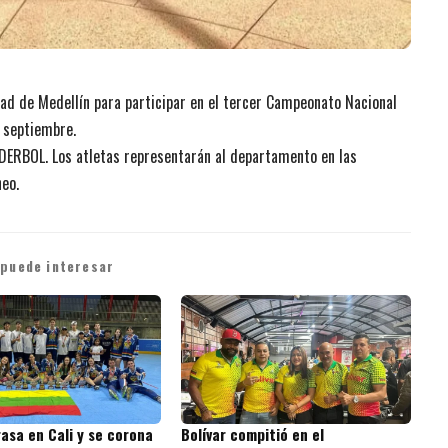
udad de Medellín para participar en el tercer Campeonato Nacional
e septiembre.
 IDERBOL. Los atletas representarán al departamento en las
neo.
 puede interesar
rasa en Cali y se corona
Bolívar compitió en el