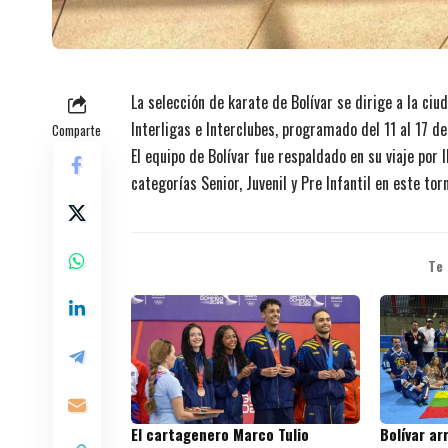
La selección de karate de Bolívar se dirige a la ci
Interligas e Interclubes, programado del 11 al 17 d
Comparte
El equipo de Bolívar fue respaldado en su viaje por
categorías Senior, Juvenil y Pre Infantil en este tor
Te
El cartagenero Marco Tulio
Bolívar ar