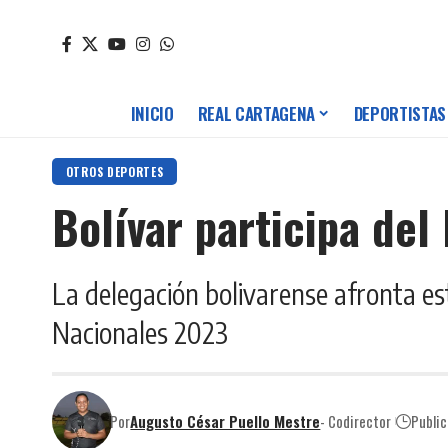
INICIO
REAL CARTAGENA
DEPORTISTAS
OTROS DEPORTES
Bolívar participa del
La delegación bolivarense afronta es
Nacionales 2023
Por
Augusto César Puello Mestre
- Codirector
Publi