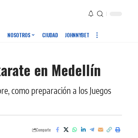
NOSOTROS
CIUDAD
JOHNNYBET
karate en Medellín
bre, como preparación a los Juegos
Comparte