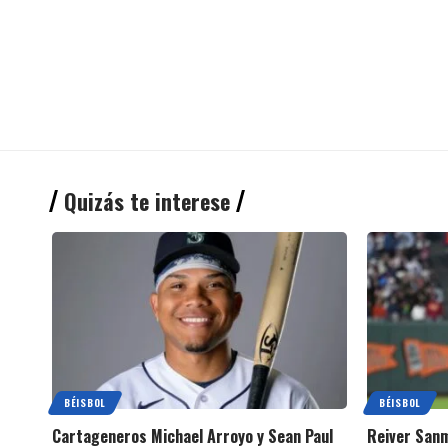
Quizás te interese
BÉISBOL
BÉISBOL
Cartageneros Michael Arroyo y Sean Paul
Reiver Sanm