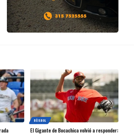
BÉISBOL
rada
El Gigante de Bocachica volvió a responder: