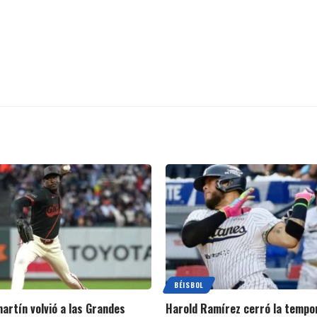
BÉISBOL
artín volvió a las Grandes
Harold Ramírez cerró la tempo