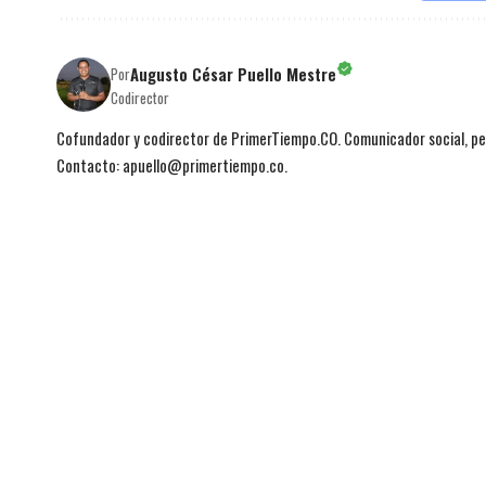
Augusto César Puello Mestre
Por
Codirector
Cofundador y codirector de PrimerTiempo.CO. Comunicador social, per
Contacto: apuello@primertiempo.co.