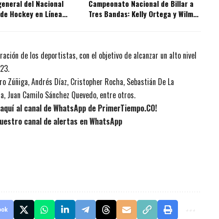
eneral del Nacional
Campeonato Nacional de Billar a
 de Hockey en Línea
Tres Bandas: Kelly Ortega y Wilmer
Giraldo lideraron la delegación
ración de los deportistas, con el objetivo de alcanzar un alto nivel
23.
ro Zúñiga, Andrés Díaz, Cristopher Rocha, Sebastián De La
a, Juan Camilo Sánchez Quevedo, entre otros.
e aquí al canal de WhatsApp de PrimerTiempo.CO!
uestro canal de alertas en WhatsApp
ook