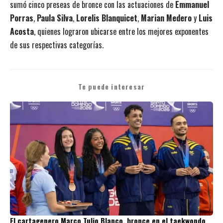
sumó cinco preseas de bronce con las actuaciones de
Emmanuel
Porras
,
Paula Silva
,
Lorelis Blanquicet
,
Marian Medero
y
Luis
Acosta
, quienes lograron ubicarse entre los mejores exponentes
de sus respectivas categorías.
Te puede interesar
El cartagenero Marco Tulio Blanco, bronce en el taekwondo