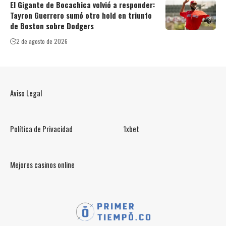
El Gigante de Bocachica volvió a responder:
Tayron Guerrero sumó otro hold en triunfo
de Boston sobre Dodgers
2 de agosto de 2026
Aviso Legal
Política de Privacidad
1xbet
Mejores casinos online