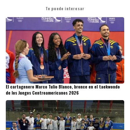
Te puede interesar
El cartagenero Marco Tulio Blanco, bronce en el taekwondo
de los Juegos Centroamericanos 2026