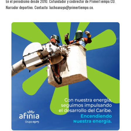
En el periodismo desde 2010. Cofundador y codirector de PrimerTiempo.CO.
Narrador deportivo. Contacto: luchoanaya@primertiempo.co.