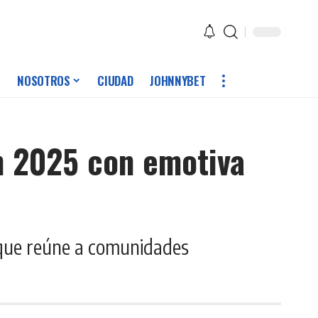
NOSOTROS
CIUDAD
JOHNNYBET
n 2025 con emotiva
 que reúne a comunidades