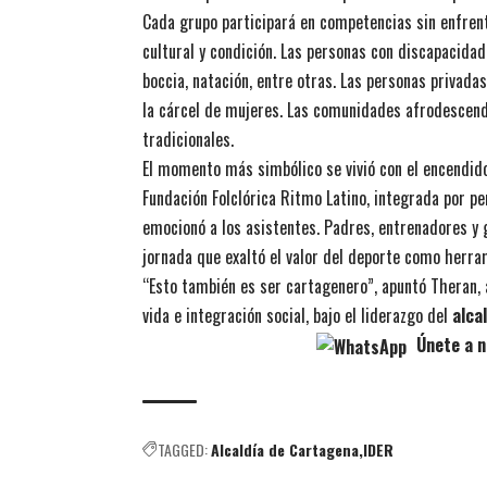
Cada grupo participará en competencias sin enfren
cultural y condición. Las personas con discapacidad
boccia, natación, entre otras. Las personas privadas
la cárcel de mujeres. Las comunidades afrodescend
tradicionales.
El momento más simbólico se vivió con el encendido d
Fundación Folclórica Ritmo Latino, integrada por p
emocionó a los asistentes. Padres, entrenadores y 
jornada que exaltó el valor del deporte como herra
“Esto también es ser cartagenero”, apuntó Theran, 
vida e integración social, bajo el liderazgo del
alca
Únete a n
TAGGED:
Alcaldía de Cartagena
IDER