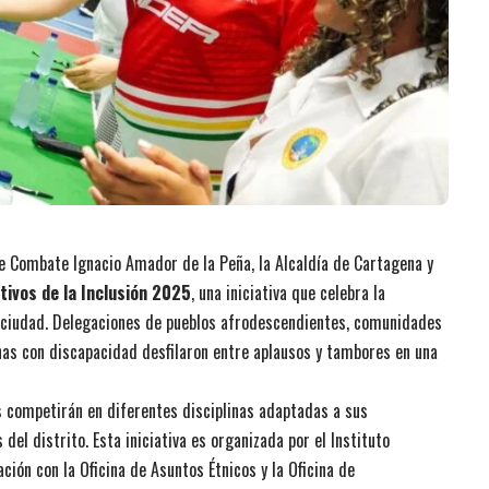
de Combate Ignacio Amador de la Peña, la Alcaldía de Cartagena y
ivos de la Inclusión 2025
, una iniciativa que celebra la
 la ciudad. Delegaciones de pueblos afrodescendientes, comunidades
onas con discapacidad desfilaron entre aplausos y tambores en una
s
competirán en diferentes disciplinas adaptadas a sus
del distrito. Esta iniciativa es organizada por el Instituto
ación con la Oficina de Asuntos Étnicos y la Oficina de