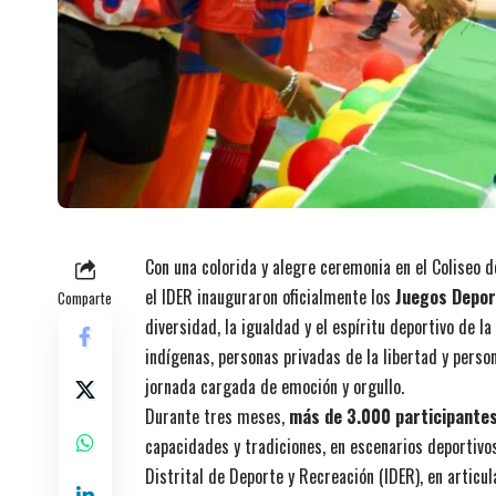
Con una colorida y alegre ceremonia en el Coliseo 
el IDER inauguraron oficialmente los
Juegos Deport
Comparte
diversidad, la igualdad y el espíritu deportivo de
indígenas, personas privadas de la libertad y pers
jornada cargada de emoción y orgullo.
Durante tres meses,
más de 3.000 participante
capacidades y tradiciones, en escenarios deportivos 
Distrital de Deporte y Recreación (IDER), en articul