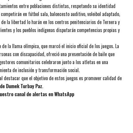
tamientos entre poblaciones distintas, respetando su identidad
 competirán en fútbol sala, baloncesto auditivo, voleibol adaptado,
 de la libertad lo harán en los centros penitenciarios de Ternera y
ientes y los pueblos indígenas disputarán competencias propias y
e la llama olímpica, que marcó el inicio oficial de los juegos. La
ersonas con discapacidad, ofreció una presentación de baile que
gestores comunitarios celebraron junto a los atletas en una
mienta de inclusión y transformación social.
al destacar que el objetivo de estos juegos es promover calidad de
lde Dumek Turbay Paz
.
uestro canal de alertas en WhatsApp