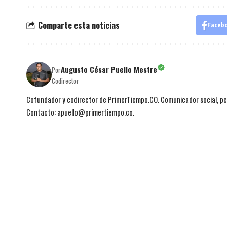
Comparte esta noticias
Faceb
Augusto César Puello Mestre
Por
Codirector
Cofundador y codirector de PrimerTiempo.CO. Comunicador social, per
Contacto: apuello@primertiempo.co.