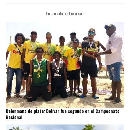
Te puede interesar
Balonmano de plata: Bolívar fue segundo en el Campeonato
Nacional