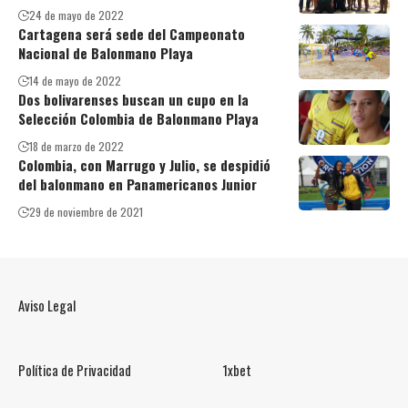
24 de mayo de 2022
Cartagena será sede del Campeonato
Nacional de Balonmano Playa
14 de mayo de 2022
Dos bolivarenses buscan un cupo en la
Selección Colombia de Balonmano Playa
18 de marzo de 2022
Colombia, con Marrugo y Julio, se despidió
del balonmano en Panamericanos Junior
29 de noviembre de 2021
Aviso Legal
Política de Privacidad
1xbet