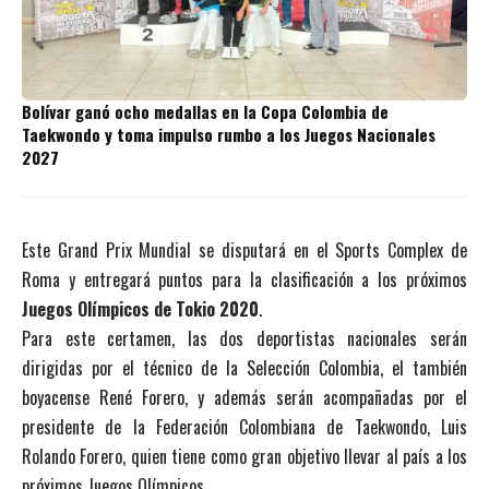
Bolívar ganó ocho medallas en la Copa Colombia de
Taekwondo y toma impulso rumbo a los Juegos Nacionales
2027
Este Grand Prix Mundial se disputará en el Sports Complex de
Roma y entregará puntos para la clasificación a los próximos
Juegos Olímpicos de Tokio 2020
.
Para este certamen, las dos deportistas nacionales serán
dirigidas por el técnico de la Selección Colombia, el también
boyacense René Forero, y además serán acompañadas por el
presidente de la Federación Colombiana de Taekwondo, Luis
Rolando Forero, quien tiene como gran objetivo llevar al país a los
próximos Juegos Olímpicos.