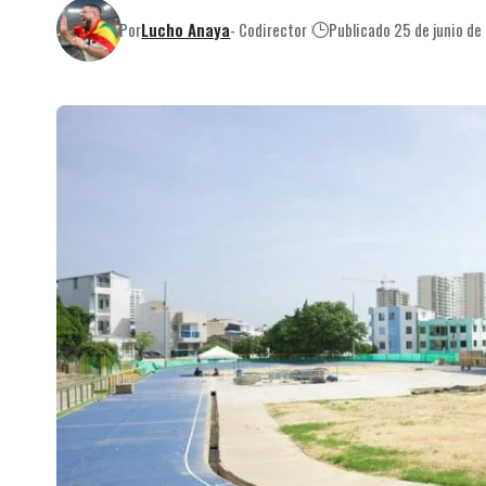
Por
Lucho Anaya
- Codirector
Publicado 25 de junio d