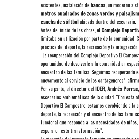
existentes, instalación de
bancas
, un moderno si
metros cuadrados de zonas verdes y paisajis
cancha de sóftbol
ubicada dentro del escenario.
Antes del inicio de las obras, el
Complejo Deporti
limitaba su utilización por parte de la comunidad. 
práctica del deporte, la recreación y la integración
“La recuperación del Complejo Deportivo El Campes
oportunidad de devolverle a la comunidad un espacio
encuentro de las familias. Seguimos recuperando e
nuevamente al servicio de los cartageneros”, afirm
Por su parte, el director del
IDER
,
Andrés Porras
escenarios emblemáticos de la ciudad. “Con esta o
Deportivo El Campestre; estamos devolviendo a la 
deporte, la recreación y el encuentro de las famili
funcional que responda a las necesidades de niños,
esperaron esta transformación”.