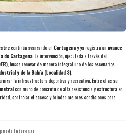
estre
continúa avanzando en
Cartagena
y ya registra un
avance
ía de Cartagena
. La intervención, ejecutada a través del
DER)
, busca renovar de manera integral uno de los escenarios
dustrial y de la Bahía (Localidad 3)
.
nizar la infraestructura deportiva y recreativa. Entre ellas se
imetral
con muro de concreto de alta resistencia y estructura en
uridad, controlar el acceso y brindar mejores condiciones para
 puede interesar