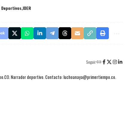
 Deportivos
IDER
ook
Seguir
mpo.CO. Narrador deportivo. Contacto: luchoanaya@primertiempo.co.