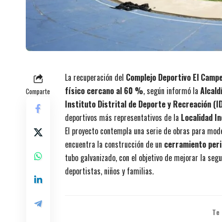
La recuperación del
Complejo Deportivo El Camp
físico cercano al 60 %
, según informó la
Alcald
Comparte
Instituto Distrital de Deporte y Recreación (I
deportivos más representativos de la
Localidad In
El proyecto contempla una serie de obras para moder
encuentra la construcción de un
cerramiento per
tubo galvanizado, con el objetivo de mejorar la seg
deportistas, niños y familias.
Te