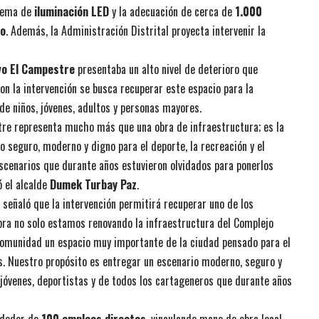
stema de
iluminación LED
y la adecuación de cerca de
1.000
mo
. Además, la Administración Distrital proyecta intervenir la
vo El Campestre
presentaba un alto nivel de deterioro que
Con la intervención se busca recuperar este espacio para la
 de niños, jóvenes, adultos y personas mayores.
tre representa mucho más que una obra de infraestructura; es la
 seguro, moderno y digno para el deporte, la recreación y el
scenarios que durante años estuvieron olvidados para ponerlos
ó el alcalde
Dumek Turbay Paz
.
, señaló que la intervención permitirá recuperar uno de los
bra no solo estamos renovando la infraestructura del Complejo
comunidad un espacio muy importante de la ciudad pensado para el
as. Nuestro propósito es entregar un escenario moderno, seguro y
 jóvenes, deportistas y de todos los cartageneros que durante años