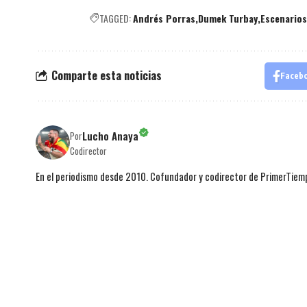
TAGGED:
Andrés Porras
Dumek Turbay
Escenarios
Comparte esta noticias
Faceb
Lucho Anaya
Por
Codirector
En el periodismo desde 2010. Cofundador y codirector de PrimerTie