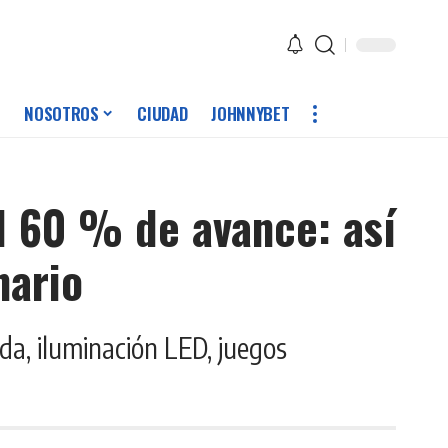
NOSOTROS
CIUDAD
JOHNNYBET
l 60 % de avance: así
nario
da, iluminación LED, juegos