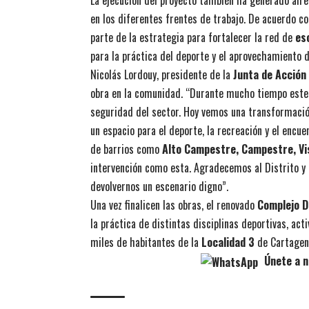
La ejecución del proyecto también ha generado alr
en los diferentes frentes de trabajo. De acuerdo co
parte de la estrategia para fortalecer la red de
es
para la práctica del deporte y el aprovechamiento d
Nicolás Lordouy, presidente de la
Junta de Acción
obra en la comunidad. “Durante mucho tiempo este 
seguridad del sector. Hoy vemos una transformació
un espacio para el deporte, la recreación y el encu
de barrios como
Alto Campestre, Campestre, Vi
intervención como esta. Agradecemos al Distrito y
devolvernos un escenario digno”.
Una vez finalicen las obras, el renovado
Complejo D
la práctica de distintas disciplinas deportivas, act
miles de habitantes de la
Localidad 3
de Cartagen
Únete a n