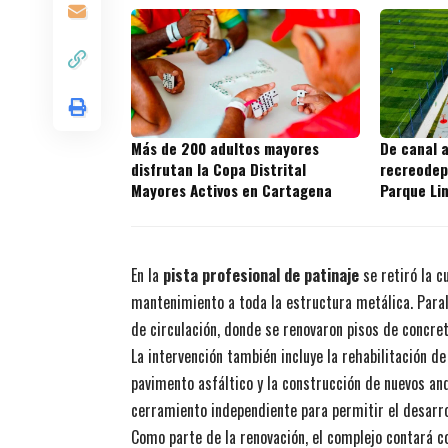
Más de 200 adultos mayores
De canal 
disfrutan la Copa Distrital
recreodep
Mayores Activos en Cartagena
Parque Li
Fernando
En la
pista profesional de patinaje
se retiró la c
mantenimiento a toda la estructura metálica. Para
de circulación, donde se renovaron pisos de concre
La intervención también incluye la rehabilitación de
pavimento asfáltico y la construcción de nuevos a
cerramiento independiente para permitir el desarro
Como parte de la renovación, el complejo contará 