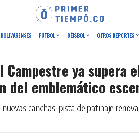
 BOLIVARENSES
FÚTBOL
BÉISBOL
OTROS DEPORTES
l Campestre ya supera e
ón del emblemático esce
e nuevas canchas, pista de patinaje renova