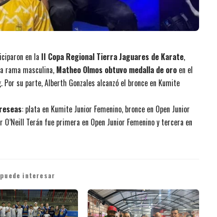
iciparon en la
II Copa Regional Tierra Jaguares de Karate
,
 la rama masculina,
Matheo Olmos obtuvo medalla de oro
en el
. Por su parte, Alberth Gonzales alcanzó el bronce en Kumite
preseas
: plata en Kumite Junior Femenino, bronce en Open Junior
r O’Neill Terán fue primera en Open Junior Femenino y tercera en
 puede interesar