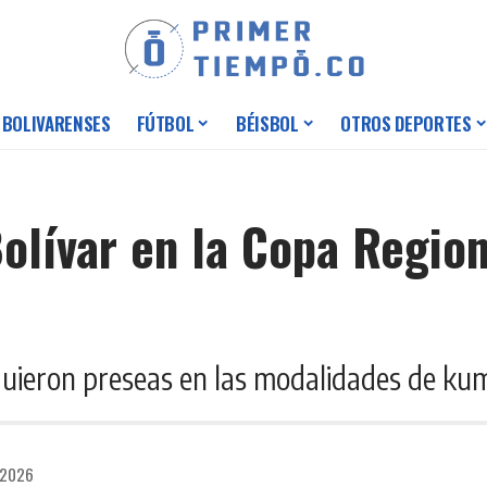
 BOLIVARENSES
FÚTBOL
BÉISBOL
OTROS DEPORTES
olívar en la Copa Region
uieron preseas en las modalidades de kum
 2026