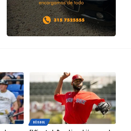
BÉISBOL