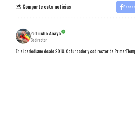
Comparte esta noticias
Faceb
Lucho Anaya
Por
Codirector
En el periodismo desde 2010. Cofundador y codirector de PrimerTie