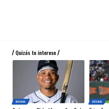
Quizás te interese
BÉISBOL
BÉISBOL