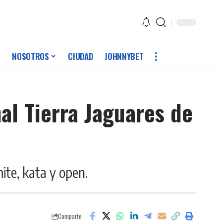
NOSOTROS
CIUDAD
JOHNNYBET
al Tierra Jaguares de
ite, kata y open.
Comparte