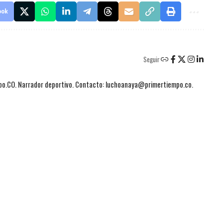
ook
Seguir
mpo.CO. Narrador deportivo. Contacto: luchoanaya@primertiempo.co.