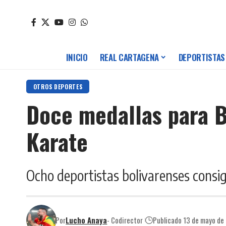
INICIO
REAL CARTAGENA
DEPORTISTAS
OTROS DEPORTES
Doce medallas para B
Karate
Ocho deportistas bolivarenses consig
Por
Lucho Anaya
- Codirector
Publicado 13 de mayo de