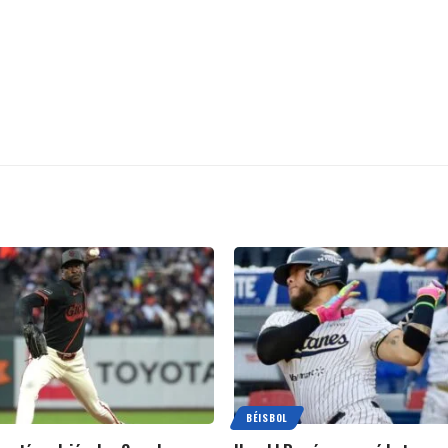
BÉISBOL