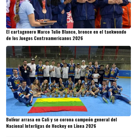
El cartagenero Marco Tulio Blanco, bronce en el taekwondo
de los Juegos Centroamericanos 2026
Bolívar arrasa en Cali y se corona campeón general del
Nacional Interligas de Hockey en Línea 2026