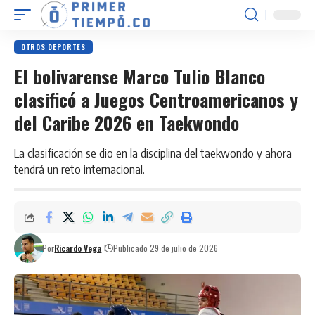
OTROS DEPORTES
El bolivarense Marco Tulio Blanco
clasificó a Juegos Centroamericanos y
del Caribe 2026 en Taekwondo
La clasificación se dio en la disciplina del taekwondo y ahora
tendrá un reto internacional.
Por
Ricardo Vega
Publicado 29 de julio de 2026