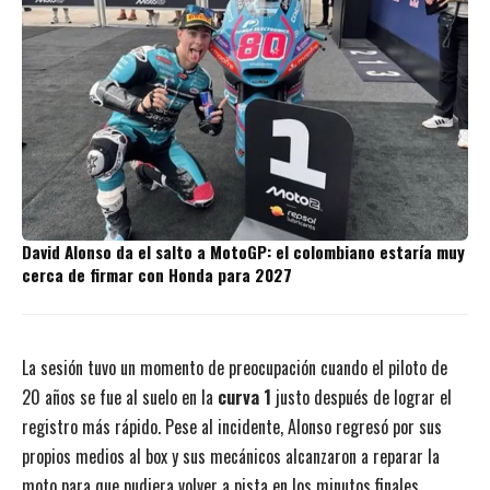
David Alonso da el salto a MotoGP: el colombiano estaría muy
cerca de firmar con Honda para 2027
La sesión tuvo un momento de preocupación cuando el piloto de
20 años se fue al suelo en la
curva 1
justo después de lograr el
registro más rápido. Pese al incidente, Alonso regresó por sus
propios medios al box y sus mecánicos alcanzaron a reparar la
moto para que pudiera volver a pista en los minutos finales.