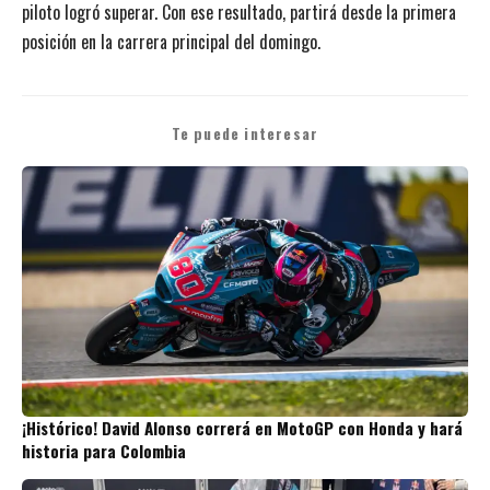
piloto logró superar. Con ese resultado, partirá desde la primera
posición en la carrera principal del domingo.
Te puede interesar
¡Histórico! David Alonso correrá en MotoGP con Honda y hará
historia para Colombia