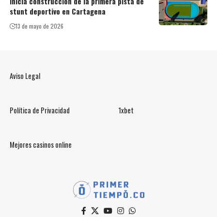
Inicia construcción de la primera pista de
stunt deportivo en Cartagena
13 de mayo de 2026
Aviso Legal
Política de Privacidad
1xbet
Mejores casinos online