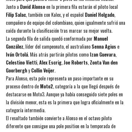
Junto a
David Alonso
en la primera fila estarán el piloto local
Filip Salac
, también con Kalex, y el español
Daniel Holgado
,
compañero de equipo del colombiano, quien igualmente sufrió una
caída durante la clasificación tras marcar su mejor vuelta.
La segunda fila de salida quedó conformada por
Manuel
González
, líder del campeonato, el australiano
Senna Agius
e
Iván Ortolá
. Más atrás partirán pilotos como
Izan Guevara
,
Celestino Vietti
,
Alex Escrig
,
Joe Roberts
,
Zonta Van den
Goorbergh
y
Collin Veijer
.
Para Alonso, esta pole representa un paso importante en su
proceso dentro de
Moto2
, categoría a la que llegó después de
destacarse en Moto3. Aunque ya había conseguido siete poles en
la división menor, esta es la primera que logra oficialmente en la
categoría intermedia.
El resultado también convierte a Alonso en el octavo piloto
diferente que consigue una pole position en la temporada de