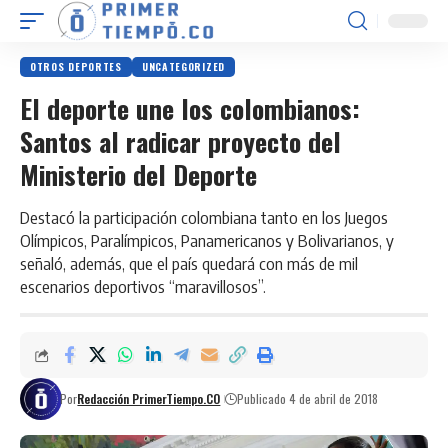
OTROS DEPORTES
UNCATEGORIZED
El deporte une los colombianos:
Santos al radicar proyecto del
Ministerio del Deporte
Destacó la participación colombiana tanto en los Juegos
Olímpicos, Paralímpicos, Panamericanos y Bolivarianos, y
señaló, además, que el país quedará con más de mil
escenarios deportivos “maravillosos”.
Por
Redacción PrimerTiempo.CO
Publicado 4 de abril de 2018