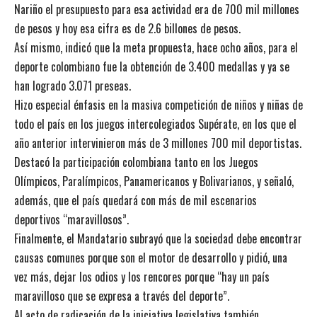
Nariño el presupuesto para esa actividad era de 700 mil millones
de pesos y hoy esa cifra es de 2.6 billones de pesos.
Así mismo, indicó que la meta propuesta, hace ocho años, para el
deporte colombiano fue la obtención de 3.400 medallas y ya se
han logrado 3.071 preseas.
Hizo especial énfasis en la masiva competición de niños y niñas de
todo el país en los juegos intercolegiados Supérate, en los que el
año anterior intervinieron más de 3 millones 700 mil deportistas.
Destacó la participación colombiana tanto en los Juegos
Olímpicos, Paralímpicos, Panamericanos y Bolivarianos, y señaló,
además, que el país quedará con más de mil escenarios
deportivos “maravillosos”.
Finalmente, el Mandatario subrayó que la sociedad debe encontrar
causas comunes porque son el motor de desarrollo y pidió, una
vez más, dejar los odios y los rencores porque “hay un país
maravilloso que se expresa a través del deporte”.
Al acto de radicación de la iniciativa legislativa también