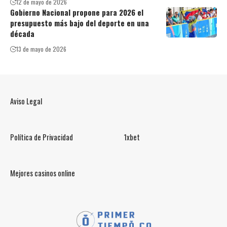
12 de mayo de 2026
Gobierno Nacional propone para 2026 el
presupuesto más bajo del deporte en una
década
13 de mayo de 2026
Aviso Legal
Política de Privacidad
1xbet
Mejores casinos online