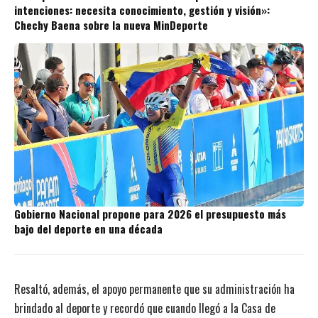
intenciones: necesita conocimiento, gestión y visión»:
Chechy Baena sobre la nueva MinDeporte
Gobierno Nacional propone para 2026 el presupuesto más
bajo del deporte en una década
Resaltó, además, el apoyo permanente que su administración ha
brindado al deporte y recordó que cuando llegó a la Casa de